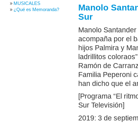
MUSICALES
Manolo Santan
¿Qué es Memoranda?
Sur
Manolo Santander 
acompaña por el ba
hijos Palmira y Ma
ladrillitos colorao
Ramón de Carranza.
Familia Peperoni c
han dicho que el a
[Programa “El ritm
Sur Televisión]
2019: 3 de septie