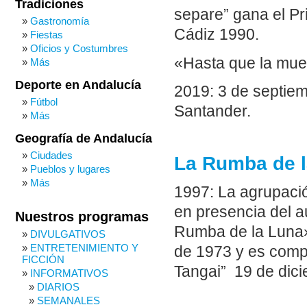
Tradiciones
separe” gana el Pr
Gastronomía
Cádiz 1990.
Fiestas
Oficios y Costumbres
«Hasta que la muer
Más
Deporte en Andalucía
2019: 3 de septiem
Fútbol
Santander.
Más
Geografía de Andalucía
Ciudades
La Rumba de l
Pueblos y lugares
Más
1997: La agrupació
en presencia del a
Nuestros programas
Rumba de la Luna»
DIVULGATIVOS
ENTRETENIMIENTO Y
de 1973 y es compu
FICCIÓN
Tangai” 19 de dic
INFORMATIVOS
DIARIOS
SEMANALES