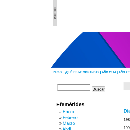
INICIO |
¿QUÉ ES MEMORANDA? |
AÑO 2014 |
AÑO 20
Efemérides
Di
Enero
Febrero
198
Marzo
199
Abril