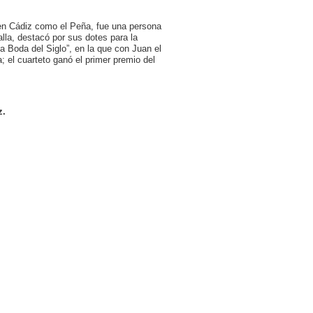
en Cádiz como el Peña, fue una persona
lla, destacó por sus dotes para la
a Boda del Siglo”, en la que con Juan el
 el cuarteto ganó el primer premio del
z.