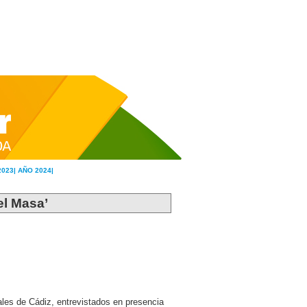
2023|
AÑO 2024|
el Masa’
les de Cádiz, entrevistados en presencia