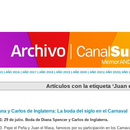
15 |
AÑO 2016 |
AÑO 2017 |
AÑO 2018 |
AÑO 2019 |
AÑO 2020 |
AÑO 2021|
AÑO 2022|
AÑO 
Artículos con la etiqueta ‘Juan 
ana y Carlos de Inglaterra: La boda del siglo en el Carnaval
1: 29 de julio. Boda de Diana Spencer y Carlos de Inglaterra.
3. Pepe el Peña y Juan el Masa, famosos por su participación en los Carnava