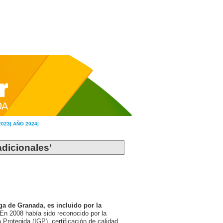
2023|
AÑO 2024|
adicionales’
ga de Granada, es incluido por la
En 2008 había sido reconocido por la
Protegida (IGP), certificación de calidad