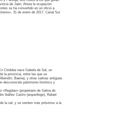
ovincia de Jaén. Ahora la ocupación
ontes se ha convertido en un oficio a
tremo», 31 de enero de 2017, Canal Sur
En Córdoba nace Gabela de Sal, un
de la provincia, entre las que se
Albendín, Baena), y otras salinas antiguas.
n desconocido patrimonio histórico y
 «Regalao» (propietario de Salina de
dro Ibáñez Castro (arqueólogo), Rafael
de la sal, y se sienten más próximos a la