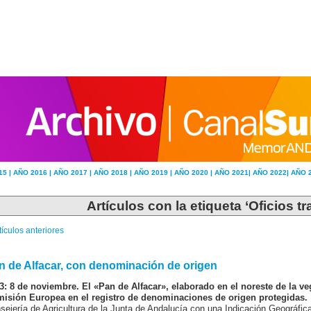
15 |
AÑO 2016 |
AÑO 2017 |
AÑO 2018 |
AÑO 2019 |
AÑO 2020 |
AÑO 2021|
AÑO 2022|
AÑO 
Artículos con la etiqueta ‘Oficios tr
tículos anteriores
n de Alfacar, con denominación de origen
3: 8 de noviembre. El «Pan de Alfacar», elaborado en el noreste de la ve
isión Europea en el registro de denominaciones de origen protegidas.
sejería de Agricultura de la Junta de Andalucía con una Indicación Geográfica 