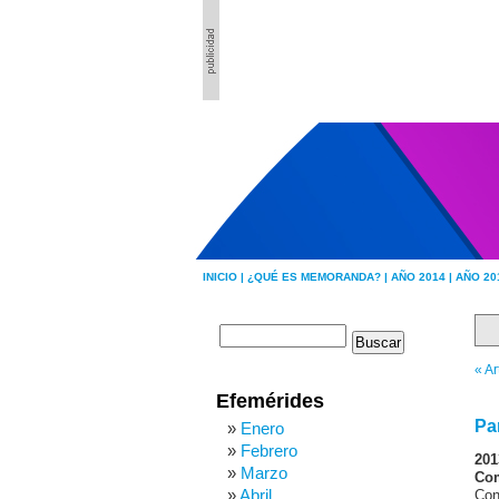
INICIO |
¿QUÉ ES MEMORANDA? |
AÑO 2014 |
AÑO 20
« Ar
Efemérides
Pa
Enero
Febrero
201
Marzo
Com
Abril
Con