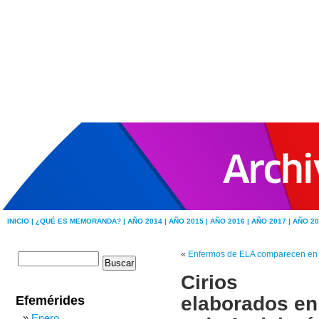
INICIO |
¿QUÉ ES MEMORANDA? |
AÑO 2014 |
AÑO 2015 |
AÑO 2016 |
AÑO 2017 |
AÑO 20
«
Enfermos de ELA comparecen en e
Cirios
elaborados en
Efemérides
Enero