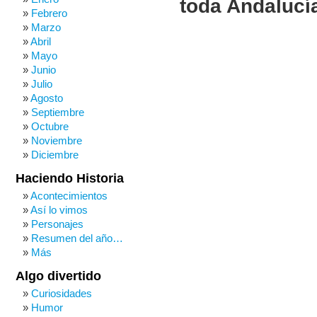
toda Andalucí
Febrero
Marzo
Abril
Mayo
Junio
Julio
Agosto
Septiembre
Octubre
Noviembre
Diciembre
Haciendo Historia
Acontecimientos
Así lo vimos
Personajes
Resumen del año…
Más
Algo divertido
Curiosidades
Humor