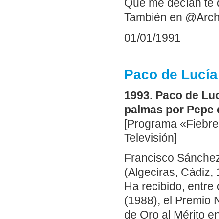
Que me decían te 
También en @Arch
01/01/1991
Paco de Lucía
1993. Paco de Lu
palmas por Pepe d
[Programa «Fiebre 
Televisión]
Francisco Sánchez
(Algeciras, Cádiz,
Ha recibido, entre
(1988), el Premio 
de Oro al Mérito en