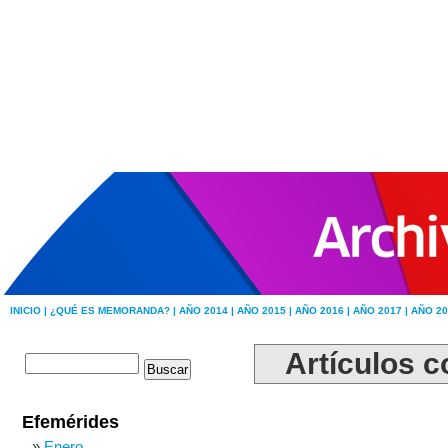
INICIO |
¿QUÉ ES MEMORANDA? |
AÑO 2014 |
AÑO 2015 |
AÑO 2016 |
AÑO 2017 |
AÑO 20
Artículos c
Efemérides
Enero