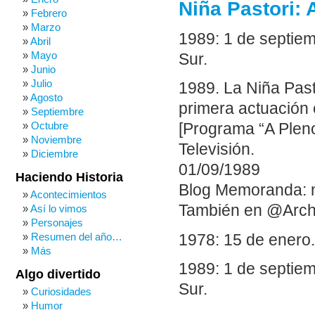
Niña Pastori: 
Febrero
Marzo
1989: 1 de septiem
Abril
Mayo
Sur.
Junio
Julio
1989. La Niña Past
Agosto
primera actuación
Septiembre
Octubre
[Programa “A Plen
Noviembre
Televisión.
Diciembre
01/09/1989
Haciendo Historia
Blog Memoranda: 
Acontecimientos
También en @Arch
Así lo vimos
Personajes
Resumen del año…
1978: 15 de enero.
Más
1989: 1 de septiem
Algo divertido
Sur.
Curiosidades
Humor