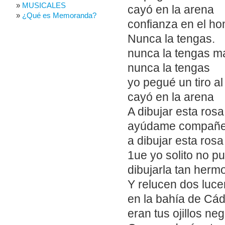
MUSICALES
cayó en la arena
¿Qué es Memoranda?
confianza en el h
Nunca la tengas.
nunca la tengas m
nunca la tengas
yo pegué un tiro al
cayó en la arena
A dibujar esta rosa
ayúdame compañe
a dibujar esta rosa
1ue yo solito no p
dibujarla tan herm
Y relucen dos luce
en la bahía de Cád
eran tus ojillos ne