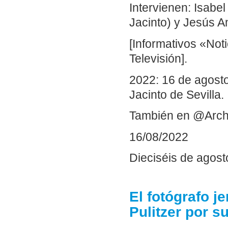
Intervienen: Isabe
Jacinto) y Jesús 
[Informativos «Not
Televisión].
2022: 16 de agosto.
Jacinto de Sevilla.
También en @Arch
16/08/2022
Dieciséis de agost
El fotógrafo j
Pulitzer por s