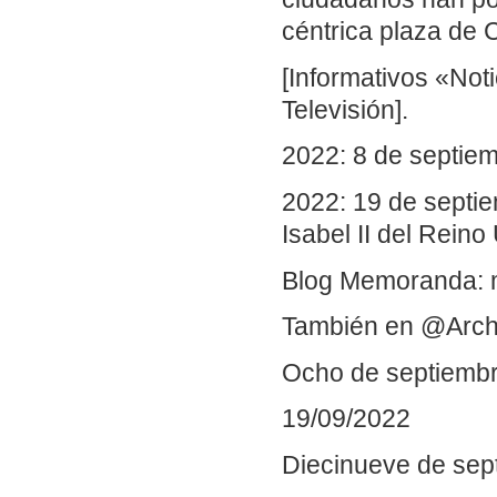
céntrica plaza de
[Informativos «Not
Televisión].
2022: 8 de septiemb
2022: 19 de septie
Isabel II del Reino
Blog Memoranda: 
También en @Arch
Ocho de septiemb
19/09/2022
Diecinueve de sep