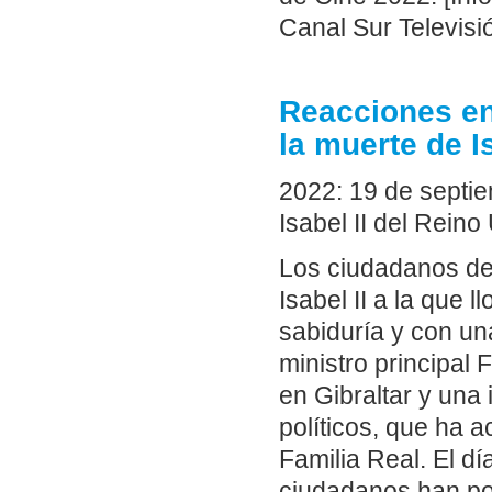
Canal Sur Televisi
Reacciones en 
la muerte de Is
2022: 19 de septie
Isabel II del Reino
Los ciudadanos de G
Isabel II a la que
sabiduría y con un
ministro principal 
en Gibraltar y una
políticos, que ha 
Familia Real. El dí
ciudadanos han pod