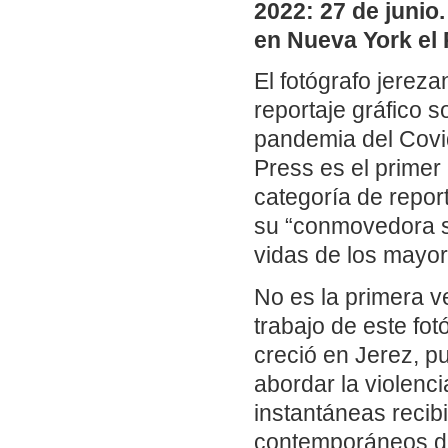
2022: 27 de junio
en Nueva York el 
El fotógrafo jerez
reportaje gráfico 
pandemia del Covid
Press es el primer
categoría de report
su “conmovedora se
vidas de los mayor
No es la primera v
trabajo de este fo
creció en Jerez, p
abordar la violenc
instantáneas recibi
contemporáneos de