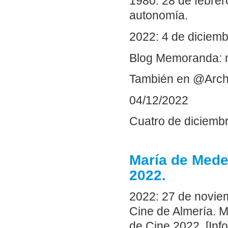
1980: 28 de febrer
autonomía.
2022: 4 de diciemb
Blog Memoranda: 
También en @Arch
04/12/2022
Cuatro de diciemb
María de Mede
2022.
2022: 27 de noviem
Cine de Almería. M
de Cine 2022. [Inf