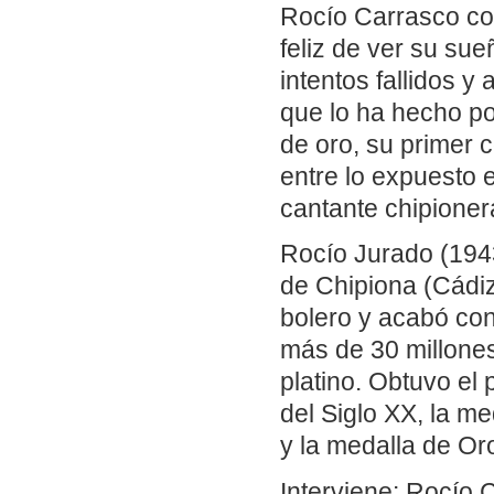
Rocío Carrasco co
feliz de ver su su
intentos fallidos y
que lo ha hecho po
de oro, su primer 
entre lo expuesto 
cantante chipioner
Rocío Jurado (1943
de Chipiona (Cádiz
bolero y acabó con
más de 30 millones
platino. Obtuvo el
del Siglo XX, la m
y la medalla de Or
Interviene: Rocío 