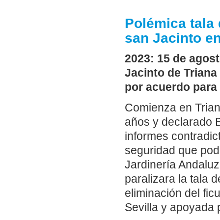
Polémica tala 
san Jacinto en
2023: 15 de agosto
Jacinto de Triana
por acuerdo para 
Comienza en Triana 
años y declarado 
informes contradict
seguridad que podr
Jardinería Andaluz
paralizara la tala 
eliminación del fi
Sevilla y apoyada p