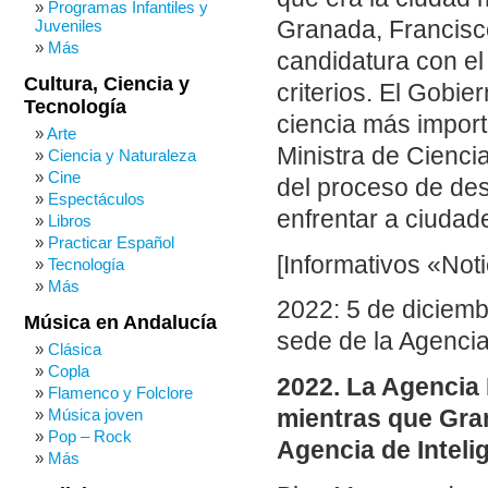
Programas Infantiles y
Juveniles
Granada, Francisc
Más
candidatura con el
Cultura, Ciencia y
criterios. El Gobi
Tecnología
ciencia más import
Arte
Ministra de Cienci
Ciencia y Naturaleza
Cine
del proceso de des
Espectáculos
enfrentar a ciudad
Libros
Practicar Español
[Informativos «Not
Tecnología
Más
2022: 5 de diciemb
Música en Andalucía
sede de la Agencia
Clásica
Copla
2022. La Agencia 
Flamenco y Folclore
mientras que Gra
Música joven
Pop – Rock
Agencia de Intelig
Más