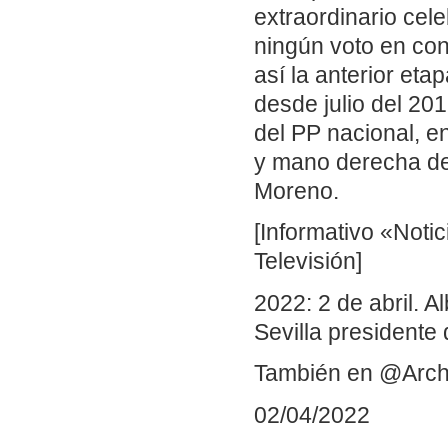
extraordinario cele
ningún voto en con
así la anterior eta
desde julio del 20
del PP nacional, e
y mano derecha de
Moreno.
[Informativo «Noti
Televisión]
2022: 2 de abril. 
Sevilla presidente 
También en @Arch
02/04/2022