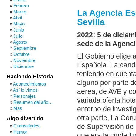
Febrero
La Agencia Es
Marzo
Abril
Sevilla
Mayo
Junio
2022: 5 de diciem
Julio
Agosto
sede de la Agenci
Septiembre
Octubre
El Gobierno elige 
Noviembre
Española. La candi
Diciembre
teniendo en cuenta 
Haciendo Historia
alguno por parte d
Acontecimientos
Así lo vimos
aérea, de AVE y co
Personajes
variada oferta hot
Resumen del año…
entorno de investi
Más
otra parte, La Cor
Algo divertido
de Supervisión de l
Curiosidades
Humor
que era la ciudad m