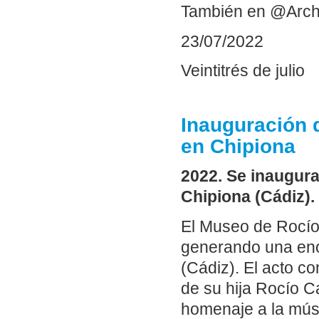
También en @Arch
23/07/2022
Veintitrés de julio
Inauguración 
en Chipiona
2022. Se inaugura
Chipiona (Cádiz).
El Museo de Rocío
generando una eno
(Cádiz). El acto co
de su hija Rocío 
homenaje a la músic