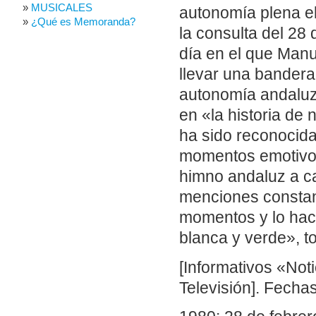
MUSICALES
autonomía plena el
¿Qué es Memoranda?
la consulta del 28 
día en el que Man
llevar una bandera
autonomía andaluza
en «la historia de
ha sido reconocida 
momentos emotivos 
himno andaluz a ca
menciones constan
momentos y lo hac
blanca y verde», 
[Informativos «Not
Televisión]. Fechas