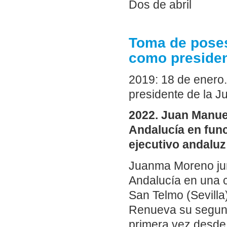
Dos de abril
Toma de poses
como presiden
2019: 18 de enero
presidente de la 
2022. Juan Manuel
Andalucía en func
ejecutivo andaluz 
Juanma Moreno jur
Andalucía en una c
San Telmo (Sevilla
Renueva su segund
primera vez desde 