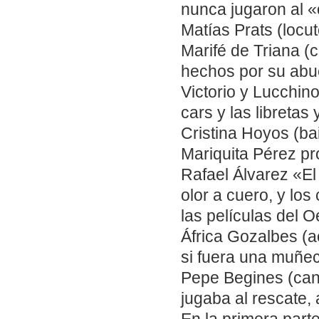
nunca jugaron al 
Matías Prats (locut
Marifé de Triana (
hechos por su abu
Victorio y Lucchino
cars y las libretas 
Cristina Hoyos (bai
Mariquita Pérez pr
Rafael Álvarez «El
olor a cuero, y lo
las películas del O
África Gozalbes (
si fuera una muñec
Pepe Begines (can
jugaba al rescate, a