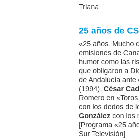
Triana.
25 años de CS
«25 años. Mucho q
emisiones de Cana
humor como las ris
que obligaron a Di
de Andalucía ante 
(1994),
César Cad
Romero en «Toros
con los dedos de l
González
con los 
[Programa «25 año
Sur Televisión]