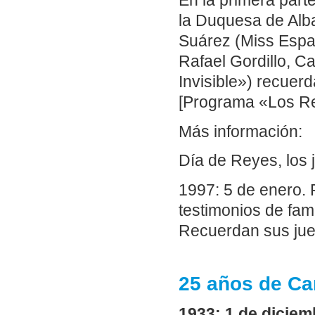
En la primera part
la Duquesa de Alb
Suárez (Miss Españ
Rafael Gordillo, C
Invisible») recuer
[Programa «Los Re
Más información:
Día de Reyes, los 
1997: 5 de enero.
testimonios de fam
Recuerdan sus jue
25 años de Ca
1933: 1 de diciem