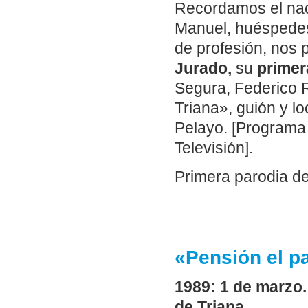
Recordamos el nac
Manuel, huéspede
de profesión, nos 
Jurado,
su
primer
Segura, Federico 
Triana», guión y l
Pelayo. [Programa 
Televisión].
Primera parodia d
«Pensión el p
1989: 1 de marzo
de Triana.