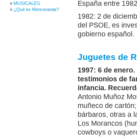
España entre 1982
MUSICALES
¿Qué es Memoranda?
1982: 2 de diciemb
del PSOE, es inve
gobierno español.
Juguetes de R
1997: 6 de enero
testimonios de f
infancia. Recuerd
Antonio Muñoz Moli
muñeco de cartón; 
bárbaros, otras a 
Los Morancos (humo
cowboys o vaquero