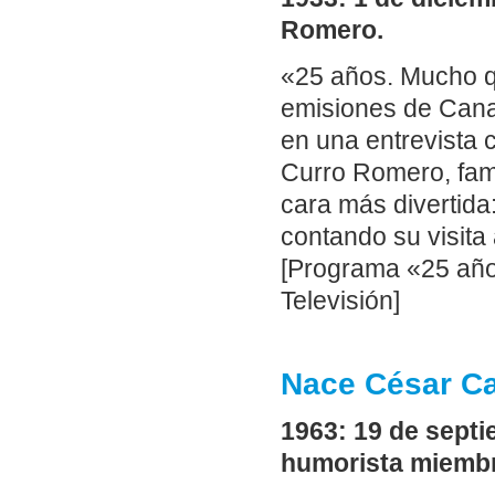
Romero.
«25 años. Mucho q
emisiones de Canal
en una entrevista
Curro Romero, fam
cara más divertida
contando su visita
[Programa «25 año
Televisión]
Nace César C
1963: 19 de septi
humorista miemb