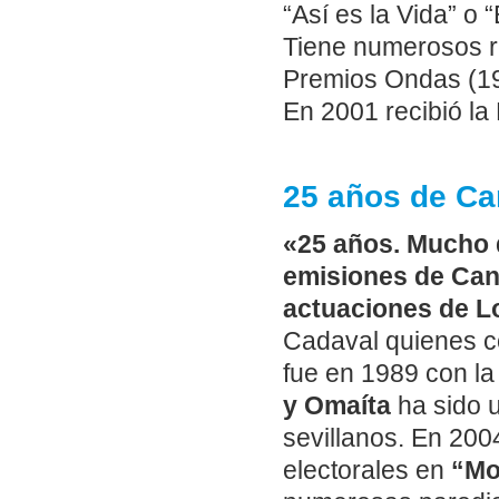
“Así es la Vida” o
Tiene numerosos r
Premios Ondas (19
En 2001 recibió la
25 años de Ca
«25 años. Mucho q
emisiones de Cana
actuaciones de L
Cadaval quienes c
fue en 1989 con la
y Omaíta
ha sido u
sevillanos. En 200
electorales en
“Mo