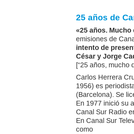
25 años de Ca
«25 años. Mucho 
emisiones de Canal
intento de prese
César y Jorge Ca
[“25 años, mucho q
Carlos Herrera Cru
1956) es periodist
(Barcelona). Se li
En 1977 inició su a
Canal Sur Radio en
En Canal Sur Telev
como