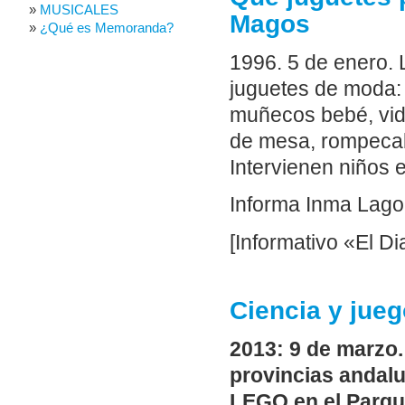
MUSICALES
Magos
¿Qué es Memoranda?
1996. 5 de enero.
juguetes de moda:
muñecos bebé, vide
de mesa, rompecabe
Intervienen niños 
Informa Inma Lago
[Informativo «El Di
Ciencia y jue
2013: 9 de marzo.
provincias andalu
LEGO en el Parqu