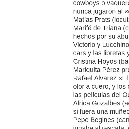
cowboys o vaquero
nunca jugaron al 
Matías Prats (locut
Marifé de Triana (
hechos por su abu
Victorio y Lucchino
cars y las libretas 
Cristina Hoyos (bai
Mariquita Pérez pr
Rafael Álvarez «El
olor a cuero, y lo
las películas del O
África Gozalbes (
si fuera una muñec
Pepe Begines (can
jugaba al rescate, a