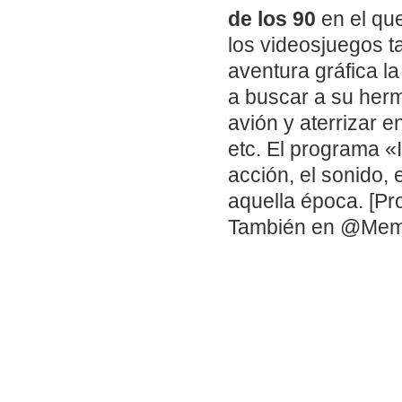
de los 90
en el qu
los videosjuegos t
aventura gráfica l
a buscar a su herm
avión y aterrizar 
etc. El programa «
acción, el sonido, 
aquella época. [Pr
También en @Me