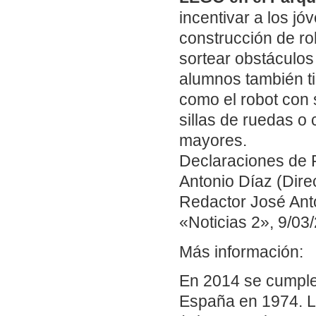
incentivar a los jó
construcción de ro
sortear obstáculos
alumnos también ti
como el robot con 
sillas de ruedas o 
mayores.
Declaraciones de 
Antonio Díaz (Direc
Redactor José Anto
«Noticias 2», 9/03
Más información:
En 2014 se cumple
España en 1974. L