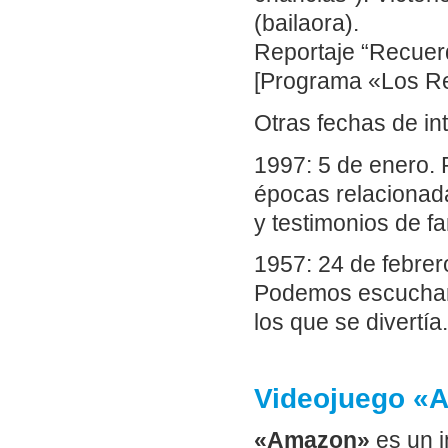
(bailaora).
Reportaje “Recuer
[Programa «Los Rep
Otras fechas de in
1997: 5 de enero.
épocas relacionada
y testimonios de f
1957: 24 de febrero
Podemos escuchar 
los que se divertía.
Videojuego «A
«Amazon»
es un i