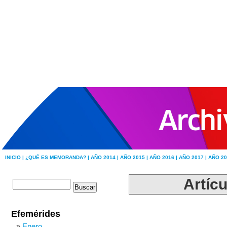
INICIO |
¿QUÉ ES MEMORANDA? |
AÑO 2014 |
AÑO 2015 |
AÑO 2016 |
AÑO 2017 |
AÑO 20
Artícu
Efemérides
Enero