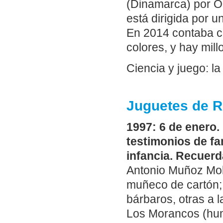
(Dinamarca) por Ol
está dirigida por u
En 2014 contaba c
colores, y hay mil
Ciencia y juego: la
Juguetes de R
1997: 6 de enero
testimonios de f
infancia. Recuerd
Antonio Muñoz Moli
muñeco de cartón; 
bárbaros, otras a 
Los Morancos (humo