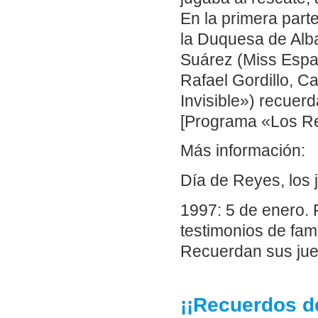
En la primera part
la Duquesa de Alb
Suárez (Miss Españ
Rafael Gordillo, C
Invisible») recuer
[Programa «Los Re
Más información:
Día de Reyes, los 
1997: 5 de enero.
testimonios de fam
Recuerdan sus jue
¡¡Recuerdos d