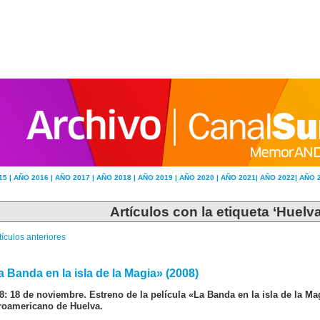
15 |
AÑO 2016 |
AÑO 2017 |
AÑO 2018 |
AÑO 2019 |
AÑO 2020 |
AÑO 2021|
AÑO 2022|
AÑO 
Artículos con la etiqueta ‘Huelva
tículos anteriores
a Banda en la isla de la Magia» (2008)
8: 18 de noviembre. Estreno de la película «La Banda en la isla de la Mag
roamericano de Huelva.