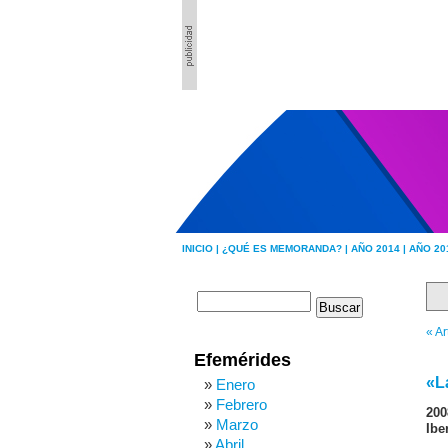
INICIO |
¿QUÉ ES MEMORANDA? |
AÑO 2014 |
AÑO 20
« Ar
Efemérides
«L
Enero
Febrero
200
Marzo
Ibe
Abril