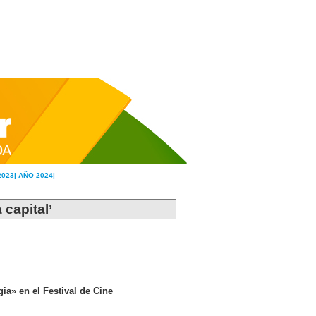
2023|
AÑO 2024|
 capital’
ia» en el Festival de Cine