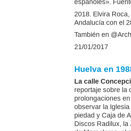
españoles». Fuente
2018. Elvira Roca, 
Andalucía con el 2
También en @Arch
21/01/2017
Huelva en 198
La calle Concepc
reportaje sobre la 
prolongaciones en 
observar la Iglesi
piedad y Caja de A
Discos Radilux, la