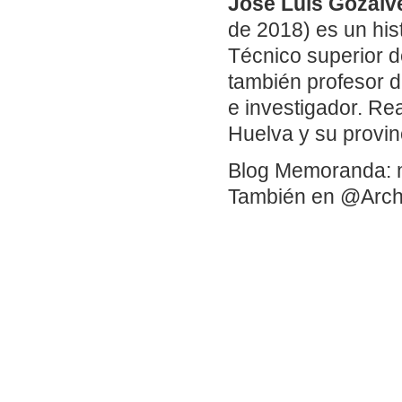
José Luis Gozálv
de 2018) es un his
Técnico superior d
también profesor d
e investigador. Re
Huelva y su provin
Blog Memoranda: 
También en @Arch