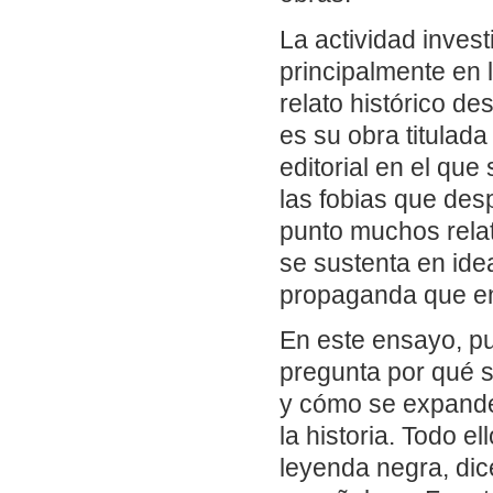
La actividad inves
principalmente en 
relato histórico de
es su obra titulada
editorial en el que
las fobias que des
punto muchos relat
se sustenta en id
propaganda que en
En este ensayo, pub
pregunta por qué s
y cómo se expanden
la historia. Todo e
leyenda negra, dice