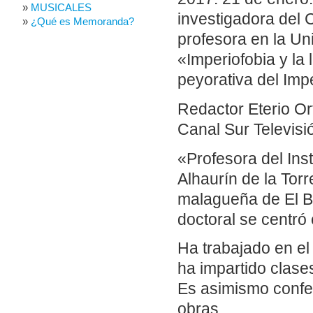
MUSICALES
investigadora del 
¿Qué es Memoranda?
profesora en la Un
«Imperiofobia y la
peyorativa del Imp
Redactor Eterio O
Canal Sur Televisi
«Profesora del Ins
Alhaurín de la Torr
malagueña de El Bo
doctoral se centró 
Ha trabajado en el
ha impartido clase
Es asimismo confer
obras.