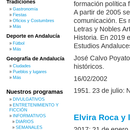
Tradiciones
formación política
Gastronomía
A partir de 2005 se
Fiestas
comunicación. Es 
Oficios y Costumbres
Más
Letras y Nobles A
Deporte en Andalucía
Historia. En 2019 e
Fútbol
Estudios Andaluce
Más
José Calvo Poyato
Geografía de Andalucía
históricos.
Ciudades
Pueblos y lugares
Más
16/02/2002
1951. 23 de julio:
Nuestros programas
DIVULGATIVOS
ENTRETENIMIENTO Y
FICCIÓN
Elvira Roca y 
INFORMATIVOS
DIARIOS
SEMANALES
2017: 21 de enero