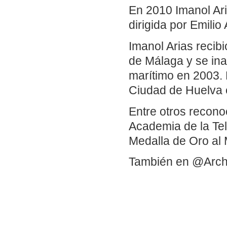
En 2010 Imanol Ari
dirigida por Emilio
Imanol Arias recib
de Málaga y se in
marítimo en 2003. 
Ciudad de Huelva e
Entre otros recono
Academia de la Te
Medalla de Oro al M
También en @Arch