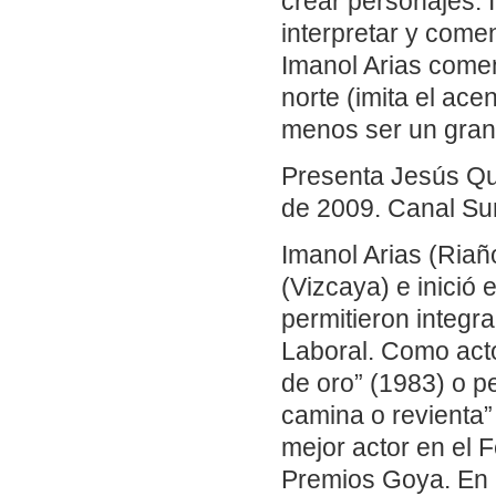
crear personajes. 
interpretar y comen
Imanol Arias come
norte (imita el ace
menos ser un gran
Presenta Jesús Qu
de 2009. Canal Sur
Imanol Arias (Riañ
(Vizcaya) e inició 
permitieron integra
Laboral. Como acto
de oro” (1983) o p
camina o revienta”
mejor actor en el 
Premios Goya. En 1