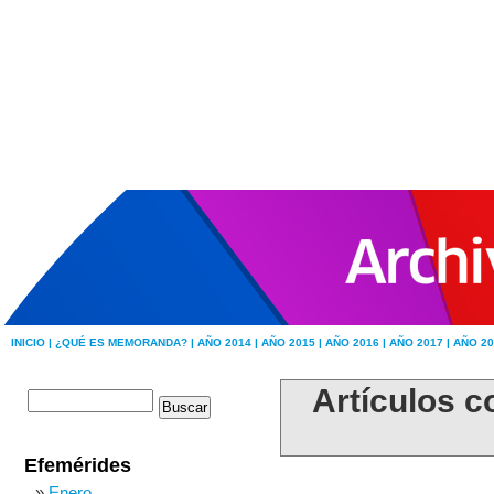
INICIO |
¿QUÉ ES MEMORANDA? |
AÑO 2014 |
AÑO 2015 |
AÑO 2016 |
AÑO 2017 |
AÑO 20
Artículos c
Efemérides
Enero