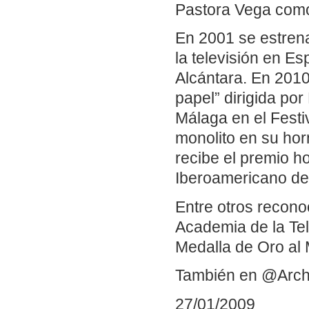
Pastora Vega como
En 2001 se estren
la televisión en E
Alcántara. En 2010
papel” dirigida por
Málaga en el Festi
monolito en su ho
recibe el premio h
Iberoamericano de
Entre otros recono
Academia de la Te
Medalla de Oro al M
También en @Arch
27/01/2009