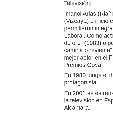
Televisión]
Imanol Arias (Riañ
(Vizcaya) e inició 
permitieron integra
Laboral. Como acto
de oro” (1983) o p
camina o revienta”
mejor actor en el 
Premios Goya.
En 1986 dirige el 
protagonista.
En 2001 se estren
la televisión en E
Alcántara.