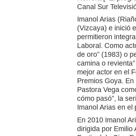
Canal Sur Televisi
Imanol Arias (Riañ
(Vizcaya) e inició 
permitieron integra
Laboral. Como acto
de oro” (1983) o p
camina o revienta”
mejor actor en el 
Premios Goya. En 1
Pastora Vega como
cómo pasó”, la ser
Imanol Arias en el
En 2010 Imanol Ari
dirigida por Emilio