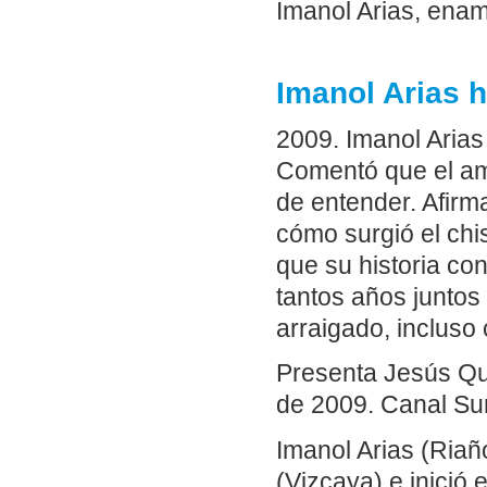
Imanol Arias, enam
Imanol Arias 
2009. Imanol Arias
Comentó que el am
de entender. Afirm
cómo surgió el chi
que su historia co
tantos años juntos
arraigado, incluso c
Presenta Jesús Qu
de 2009. Canal Sur
Imanol Arias (Riañ
(Vizcaya) e inició 