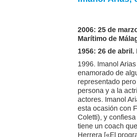
2006: 25 de marzo
Marítimo de Málag
1956: 26 de abril.
1996. Imanol Arias
enamorado de algun
representado pero 
persona y a la actr
actores. Imanol Ar
esta ocasión con F
Coletti), y confies
tiene un coach que
Herrera [«El prog