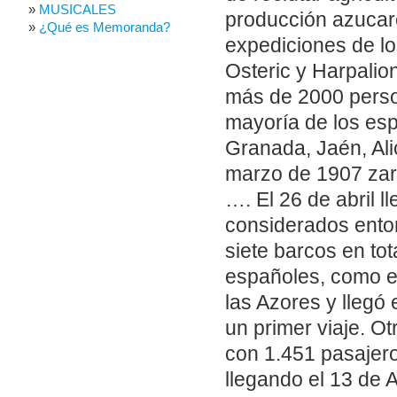
MUSICALES
producción azucar
¿Qué es Memoranda?
expediciones de lo
Osteric y Harpalion
más de 2000 person
mayoría de los esp
Granada, Jaén, Ali
marzo de 1907 zarp
…. El 26 de abril l
considerados ento
siete barcos en to
españoles, como el
las Azores y llegó
un primer viaje. O
con 1.451 pasajer
llegando el 13 de 