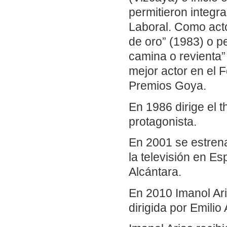
permitieron integra
Laboral. Como acto
de oro” (1983) o p
camina o revienta”
mejor actor en el 
Premios Goya.
En 1986 dirige el 
protagonista.
En 2001 se estren
la televisión en E
Alcántara.
En 2010 Imanol Ari
dirigida por Emilio