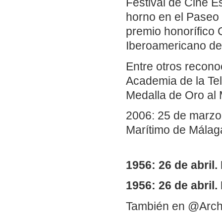
Festival de Cine E
horno en el Paseo 
premio honorífico 
Iberoamericano de
Entre otros recono
Academia de la Te
Medalla de Oro al M
2006: 25 de marzo.
Marítimo de Málaga
1956: 26 de abril.
1956: 26 de abril.
También en @Arch