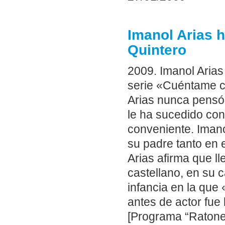
Imanol Arias 
Quintero
2009. Imanol Arias
serie «Cuéntame co
Arias nunca pensó 
le ha sucedido con
conveniente. Imano
su padre tanto en 
Arias afirma que l
castellano, en su 
infancia en la que 
antes de actor fue
[Programa “Ratone