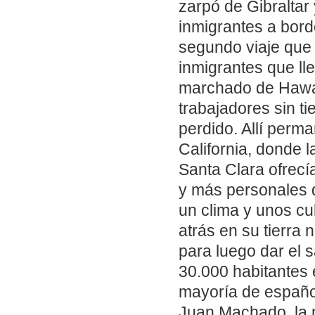
zarpó de Gibraltar 
inmigrantes a bord
segundo viaje que 
inmigrantes que ll
marchado de Hawai 
trabajadores sin t
perdido. Allí perm
California, donde l
Santa Clara ofrecí
y más personales q
un clima y unos cu
atrás en su tierra
para luego dar el s
30.000 habitantes e
mayoría de español
Juan Machado, la m