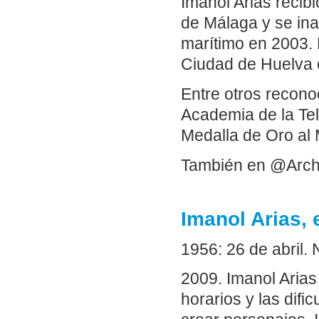
Imanol Arias recib
de Málaga y se in
marítimo en 2003. 
Ciudad de Huelva e
Entre otros recono
Academia de la Te
Medalla de Oro al M
También en @Arch
Imanol Arias, 
1956: 26 de abril.
2009. Imanol Arias
horarios y las dif