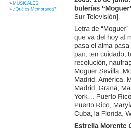
MUSICALES
bulerías “Moguer
¿Qué es Memoranda?
Sur Televisión].
Letra de “Moguer” 
que va del hoy al
pasa el alma pasa 
pan, ten cuidado, t
recolución, naufra
Moguer Sevilla, M
Madrid, América, M
Madrid, Graná, Ma
York… Puerto Rico,
Puerto Rico, Maryl
Cuba, la Florida, 
Estrella Morente 