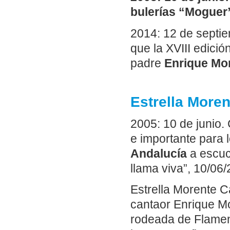
bulerías “Moguer
2014: 12 de septi
que la XVIII edició
padre
Enrique Mo
Estrella More
2005: 10 de junio.
e importante para l
Andalucía
a escuc
llama viva”, 10/06/
Estrella Morente 
cantaor Enrique Mo
rodeada de Flamen