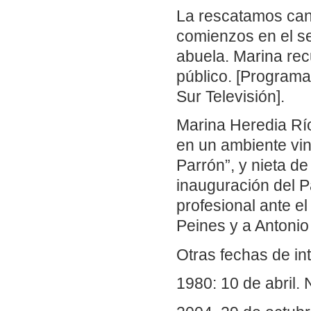
La rescatamos can
comienzos en el se
abuela. Marina rec
público. [Program
Sur Televisión].
Marina Heredia Río
en un ambiente vin
Parrón”, y nieta d
inauguración del 
profesional ante el
Peines y a Antoni
Otras fechas de in
1980: 10 de abril.