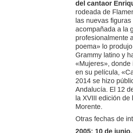
del cantaor Enriq
rodeada de Flamen
las nuevas figuras
acompañada a la g
profesionalmente a
poema» lo produjo
Grammy latino y h
«Mujeres», donde 
en su película, «Ca
2014 se hizo públi
Andalucía. El 12 d
la XVIII edición de
Morente.
Otras fechas de in
2005: 10 de junio.