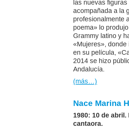
las nuevas figuras
acompañada a la g
profesionalmente a
poema» lo produjo
Grammy latino y h
«Mujeres», donde 
en su película, «Ca
2014 se hizo públi
Andalucía.
(más…)
Nace Marina H
1980: 10 de abril
cantaora.