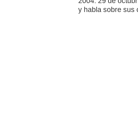
2004. 29 de octub
y habla sobre sus