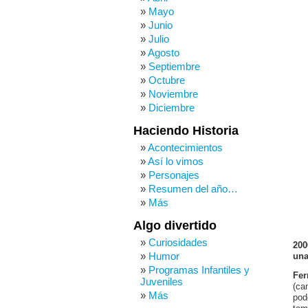
Mayo
Junio
Julio
Agosto
Septiembre
Octubre
Noviembre
Diciembre
Haciendo Historia
Acontecimientos
Así lo vimos
Personajes
Resumen del año…
Más
Algo divertido
Curiosidades
200
Humor
una
Programas Infantiles y
Fer
Juveniles
(ca
Más
pod