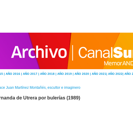
15 |
AÑO 2016 |
AÑO 2017 |
AÑO 2018 |
AÑO 2019 |
AÑO 2020 |
AÑO 2021|
AÑO 2022|
AÑO 
ce Juan Martínez Montañés, escultor e imaginero
rnanda de Utrera por bulerías (1989)