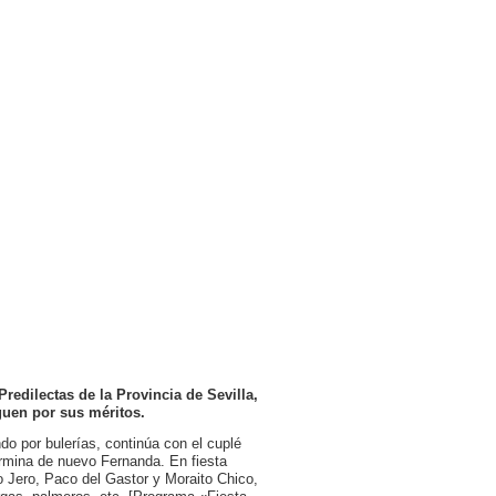
Predilectas de la Provincia de Sevilla,
guen por sus méritos.
o por bulerías, continúa con el cuplé
ermina de nuevo Fernanda. En fiesta
o Jero, Paco del Gastor y Moraito Chico,