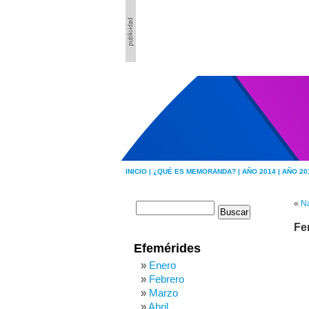
INICIO |
¿QUÉ ES MEMORANDA? |
AÑO 2014 |
AÑO 20
«
Na
Fe
Efemérides
Enero
Febrero
Marzo
Abril