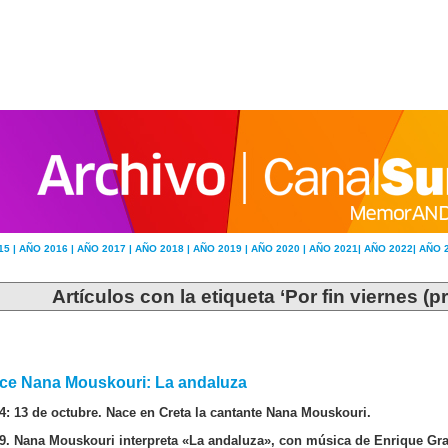
15 |
AÑO 2016 |
AÑO 2017 |
AÑO 2018 |
AÑO 2019 |
AÑO 2020 |
AÑO 2021|
AÑO 2022|
AÑO 
Artículos con la etiqueta ‘Por fin viernes (
ce Nana Mouskouri: La andaluza
4: 13 de octubre. Nace en Creta la cantante Nana Mouskouri.
9. Nana Mouskouri interpreta «La andaluza», con música de Enrique Gr