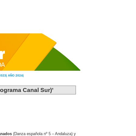
2023|
AÑO 2024|
programa Canal Sur)’
anados
(Danza española nº 5 – Andaluza) y