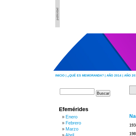
INICIO |
¿QUÉ ES MEMORANDA? |
AÑO 2014 |
AÑO 20
Efemérides
Na
Enero
Febrero
193
Marzo
198
Abril