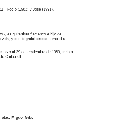
1), Rocío (1983) y José (1991).
», es guitarrista flamenco e hijo de
 vida, y con él grabó discos como «La
 marzo al 29 de septiembre de 1989, treinta
lo Carbonell.
ietas, Miguel Gila.