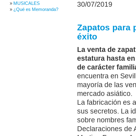
MUSICALES
30/07/2019
¿Qué es Memoranda?
Zapatos para 
éxito
La venta de zapa
estatura hasta en
de carácter famili
encuentra en Sevill
mayoría de las vent
mercado asiático.
La fabricación es 
sus secretos. La id
sobre nombres famo
Declaraciones de A