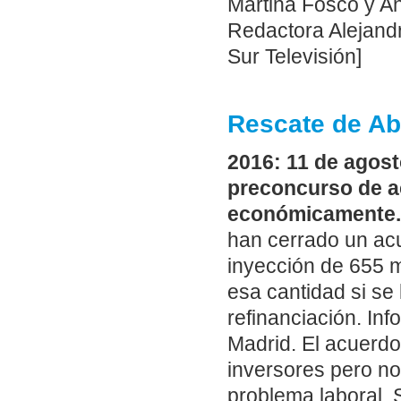
Martina Fosco y A
Redactora Alejand
Sur Televisión]
Rescate de A
2016: 11 de agos
preconcurso de a
económicamente.
han cerrado un ac
inyección de 655 m
esa cantidad si se
refinanciación. In
Madrid. El acuerdo
inversores pero no
problema laboral.