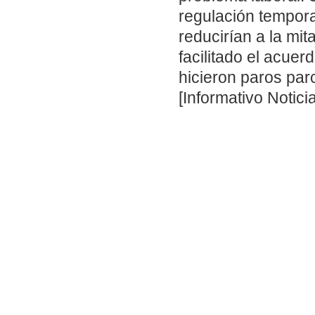
regulación tempora
reducirían a la mi
facilitado el acue
hicieron paros par
[Informativo Notici