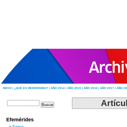
INICIO |
¿QUÉ ES MEMORANDA? |
AÑO 2014 |
AÑO 2015 |
AÑO 2016 |
AÑO 2017 |
AÑO 20
Artícu
Efemérides
Enero