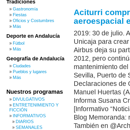
Tradiciones
Gastronomía
Aciturri compr
Fiestas
aeroespacial 
Oficios y Costumbres
Más
2019: 30 de julio. 
Deporte en Andalucía
Unicaja para crear
Fútbol
Más
Airbus deja su par
2012, pero continú
Geografía de Andalucía
Ciudades
mantenimiento del 
Pueblos y lugares
Sevilla, Puerto de
Más
Declaraciones de G
Nuestros programas
Manuel Huertas (Ai
DIVULGATIVOS
Informa Susana Cr
ENTRETENIMIENTO Y
[Informativo “Notic
FICCIÓN
INFORMATIVOS
Blog Memoranda: 
DIARIOS
También en @Arch
SEMANALES