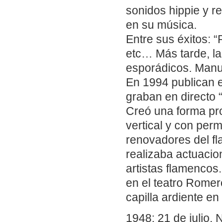
sonidos hippie y r
en su música.
Entre sus éxitos: “
etc… Más tarde, la
esporádicos. Manue
En 1994 publican el
graban en directo 
Creó una forma pro
vertical y con per
renovadores del fl
realizaba actuacio
artistas flamencos
en el teatro Romer
capilla ardiente e
1948: 21 de julio.