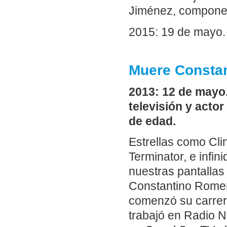
Jiménez, componen
2015: 19 de mayo. 
Muere Constan
2013: 12 de mayo.
televisión y acto
de edad.
Estrellas como Cl
Terminator, e infi
nuestras pantallas
Constantino Romer
comenzó su carrer
trabajó en Radio N