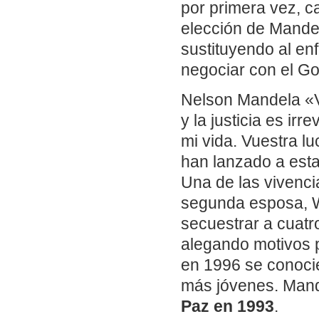
por primera vez, ca
elección de Mandel
sustituyendo al en
negociar con el Go
Nelson Mandela «V
y la justicia es ir
mi vida. Vuestra l
han lanzado a esta
Una de las vivenci
segunda esposa, W
secuestrar a cuatr
alegando motivos p
en 1996 se conoci
más jóvenes. Mande
Paz en 1993
.