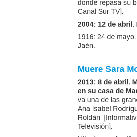
donde repasa su bi
Canal Sur TV].
2004: 12 de abril
1916: 24 de mayo.
Jaén.
Muere Sara Mo
2013: 8 de abril. 
en su casa de Mad
va una de las gran
Ana Isabel Rodríg
Roldán [Informativ
Televisión].