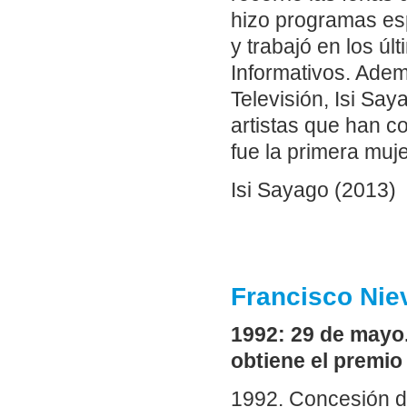
hizo programas es
y trabajó en los ú
Informativos. Ade
Televisión, Isi Sa
artistas que han c
fue la primera muj
Isi Sayago (2013)
Francisco Niev
1992: 29 de mayo
obtiene el premio 
1992. Concesión de