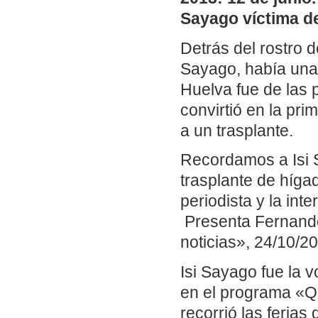
Sayago víctima de
Detrás del rostro de
Sayago, había una 
Huelva fue de las
convirtió en la pr
a un trasplante.
Recordamos a Isi S
trasplante de híga
periodista y la int
Presenta Fernando
noticias», 24/10/20
Isi Sayago fue la 
en el programa «Q
recorrió las feria