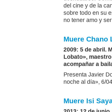
del cine y de la ca
sobre todo en su e
no tener amo y ser
Muere Chano L
2009: 5 de abril.
Lobato», maestro 
acompañar a bailar
Presenta Javier Do
noche al día», 6/0
Muere Isi Say
2013: 12 de junio