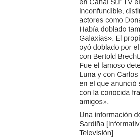
en Canal Sur TV el
inconfundible, dist
actores como Dona
Había doblado tamb
Galaxias». El pro
oyó doblado por el
con Bertold Brecht
Fue el famoso dete
Luna y con Carlos
en el que anunció s
con la conocida fr
amigos».
Una información d
Sardiña [Informativ
Televisión].