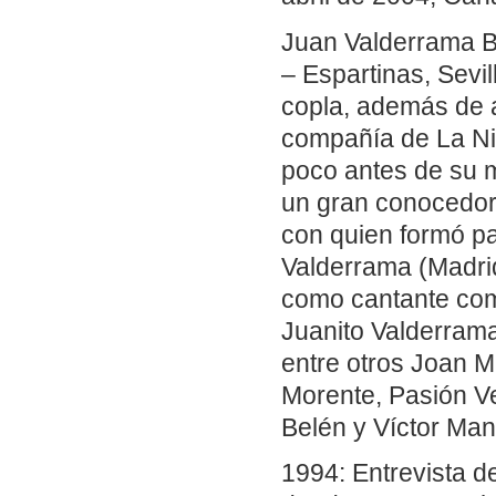
Juan Valderrama B
– Espartinas, Sevil
copla, además de a
compañía de La Niñ
poco antes de su 
un gran conocedor 
con quien formó par
Valderrama (Madrid
como cantante com
Juanito Valderrama
entre otros Joan Ma
Morente, Pasión V
Belén y Víctor Man
1994: Entrevista 