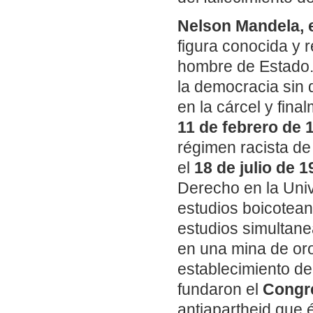
Nelson Mandela, e
figura conocida y
hombre de Estado. 
la democracia sin
en la cárcel y final
11 de febrero de 
régimen racista de
el
18 de julio de 1
Derecho en la Univ
estudios boicotean
estudios simultan
en una mina de oro
establecimiento de
fundaron el
Congre
antiapartheid que 