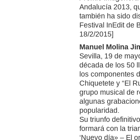
Andalucía 2013, qu
también ha sido d
Festival InEdit de
18/2/2015]
Manuel Molina Ji
Sevilla, 19 de mayo
década de los 50 ll
los componentes del
Chiquetete y “El R
grupo musical de r
algunas grabacione
popularidad.
Su triunfo definiti
formará con la tri
‘Nuevo día» – El o