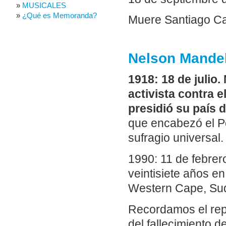
MUSICALES
¿Qué es Memoranda?
Muere Santiago Car
Nelson Mandela
1918: 18 de julio
activista contra e
presidió su país 
que encabezó el Po
sufragio universal.
1990: 11 de febrer
veintisiete años en
Western Cape, Sud
Recordamos el rep
del fallecimiento 