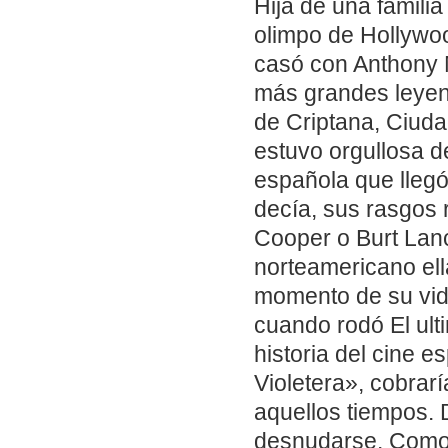
Hija de una famili
olimpo de Hollywo
casó con Anthony M
más grandes leyen
de Criptana, Ciuda
estuvo orgullosa d
española que llegó
decía, sus rasgos 
Cooper o Burt Lanc
norteamericano el
momento de su vida
cuando rodó El ulti
historia del cine 
Violetera», cobrarí
aquellos tiempos. 
desnudarse. Como 