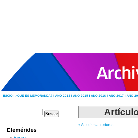
INICIO |
¿QUÉ ES MEMORANDA? |
AÑO 2014 |
AÑO 2015 |
AÑO 2016 |
AÑO 2017 |
AÑO 20
Artícul
« Artículos anteriores
Efemérides
Enero