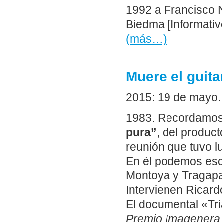
1992 a Francisco N
Biedma [Informativ
(más…)
Muere el guita
2015: 19 de mayo. 
1983. Recordamos
pura”
, del produc
reunión que tuvo l
En él podemos escu
Montoya y Tragapan
Intervienen Ricar
El documental «Tri
Premio Imagenera