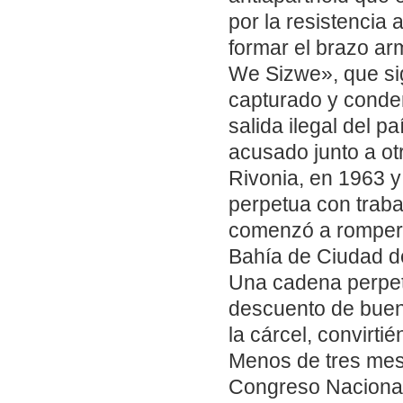
por la resistencia
formar el brazo a
We Sizwe», que sig
capturado y conden
salida ilegal del p
acusado junto a otr
Rivonia, en 1963 y
perpetua con traba
comenzó a romper 
Bahía de Ciudad d
Una cadena perpetu
descuento de buen
la cárcel, convirt
Menos de tres mese
Congreso Nacional 