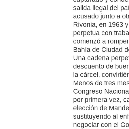
salida ilegal del p
acusado junto a otr
Rivonia, en 1963 y
perpetua con traba
comenzó a romper 
Bahía de Ciudad d
Una cadena perpetu
descuento de buen
la cárcel, convirt
Menos de tres mese
Congreso Nacional 
por primera vez, ca
elección de Mandel
sustituyendo al en
negociar con el Go