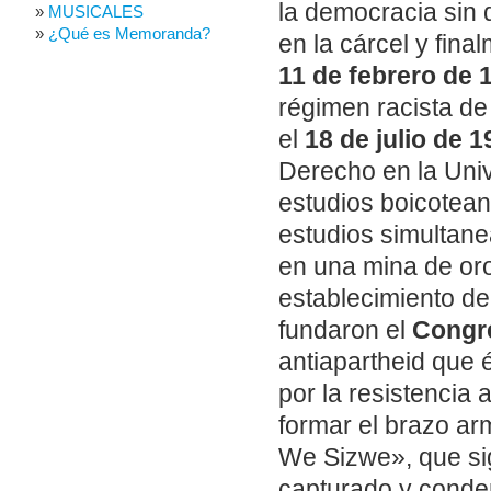
la democracia sin
MUSICALES
¿Qué es Memoranda?
en la cárcel y final
11 de febrero de 
régimen racista de
el
18 de julio de 1
Derecho en la Univ
estudios boicotean
estudios simultan
en una mina de oro
establecimiento de
fundaron el
Congre
antiapartheid que 
por la resistencia
formar el brazo a
We Sizwe», que sig
capturado y conden