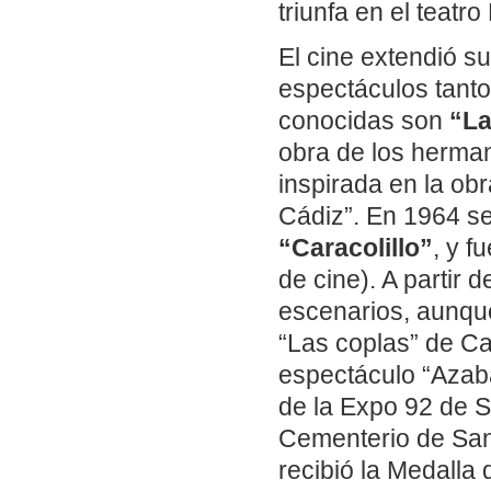
triunfa en el teatr
El cine extendió su
espectáculos tant
conocidas son
“La
obra de los herm
inspirada en la o
Cádiz”. En 1964 se
“Caracolillo”
, y f
de cine). A partir 
escenarios, aunqu
“Las coplas” de Ca
espectáculo “Azab
de la Expo 92 de S
Cementerio de San
recibió la Medalla