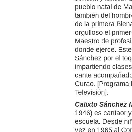
pueblo natal de Mai
también del hombre
de la primera Bien
orgulloso el primer
Maestro de profesi
donde ejerce. Este 
Sánchez por el toq
impartiendo clases
cante acompañado 
Curao. [Programa
Televisión].
Calixto Sánchez 
1946) es cantaor y
escuela. Desde niñ
vez en 1965 al Co