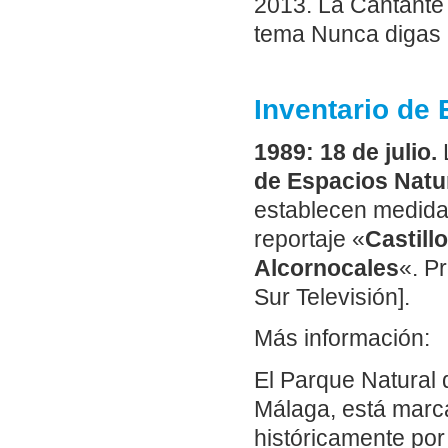
2013. La Cantante
tema Nunca digas 
Inventario de
1989: 18 de julio.
L
de Espacios Natu
establecen medida
reportaje «
Castillo
Alcornocales
«. P
Sur Televisión].
Más información:
El Parque Natural d
Málaga, está marca
históricamente por 