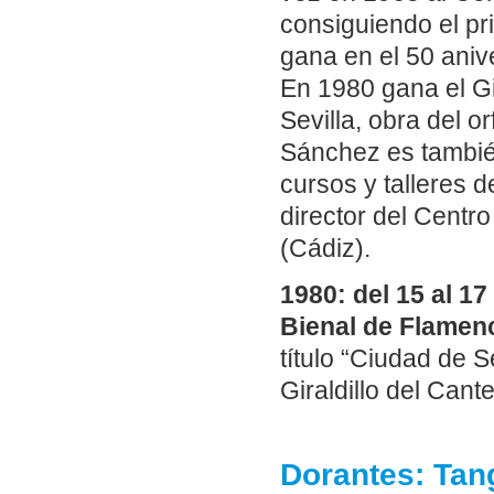
consiguiendo el pr
gana en el 50 ani
En 1980 gana el Gi
Sevilla, obra del 
Sánchez es tambié
cursos y talleres 
director del Centr
(Cádiz).
1980: del 15 al 17 
Bienal de Flamenc
título “Ciudad de S
Giraldillo del Cante
Dorantes: Tan