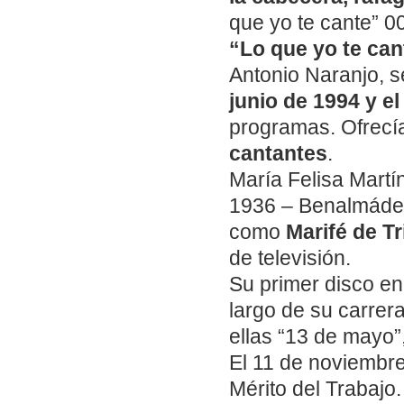
que yo te cante” 0
“Lo que yo te can
Antonio Naranjo, s
junio de 1994 y e
programas. Ofrecí
cantantes
.
María Felisa Martí
1936 – Benalmáden
como
Marifé de T
de televisión.
Su primer disco en
largo de su carrer
ellas “13 de mayo”,
El 11 de noviembre
Mérito del Trabajo.