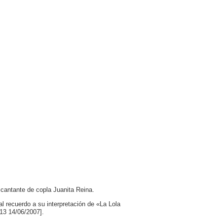
a cantante de copla Juanita Reina.
al recuerdo a su interpretación de «La Lola
 13 14/06/2007].