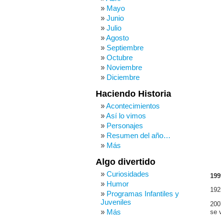
Mayo
Junio
Julio
Agosto
Septiembre
Octubre
Noviembre
Diciembre
Haciendo Historia
Acontecimientos
Así lo vimos
Personajes
Resumen del año…
Más
Algo divertido
Curiosidades
199
Humor
192
Programas Infantiles y
Juveniles
200
Más
se 