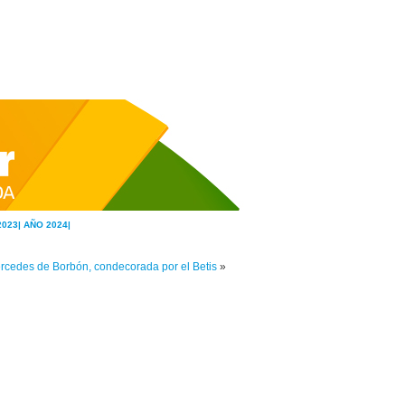
2023|
AÑO 2024|
rcedes de Borbón, condecorada por el Betis
»