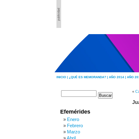
INICIO |
¿QUÉ ES MEMORANDA? |
AÑO 2014 |
AÑO 20
«
Ca
Ju
Efemérides
Enero
Febrero
Marzo
Abril