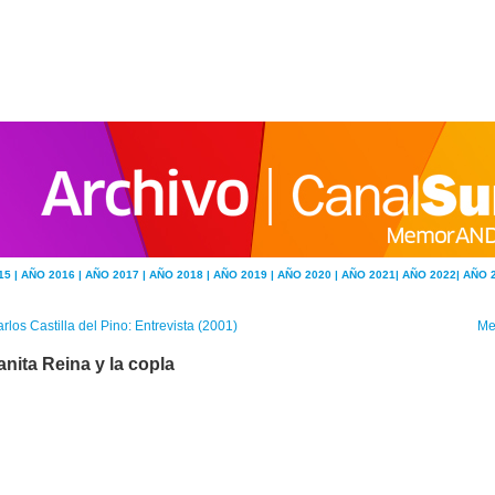
15 |
AÑO 2016 |
AÑO 2017 |
AÑO 2018 |
AÑO 2019 |
AÑO 2020 |
AÑO 2021|
AÑO 2022|
AÑO 
rlos Castilla del Pino: Entrevista (2001)
Me
anita Reina y la copla