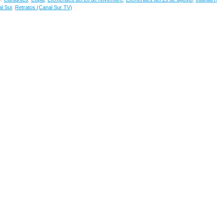
l Sur
,
Retratos (Canal Sur TV)