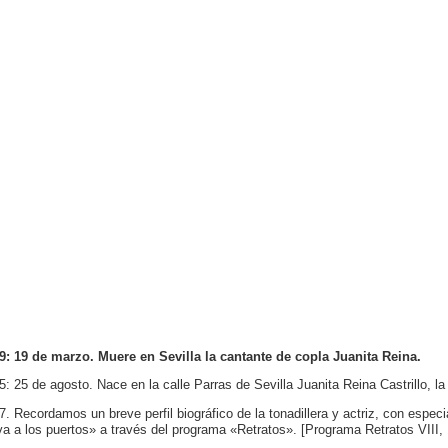
9: 19 de marzo. Muere en Sevilla la cantante de copla Juanita Reina.
5: 25 de agosto. Nace en la calle Parras de Sevilla Juanita Reina Castrillo, l
7. Recordamos un breve perfil biográfico de la tonadillera y actriz, con especi
va a los puertos» a través del programa «Retratos». [Programa Retratos VIII,