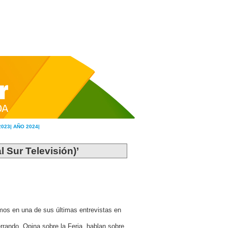
2023|
AÑO 2024|
l Sur Televisión)’
mos en una de sus últimas entrevistas en
rrando. Opina sobre la Feria, hablan sobre