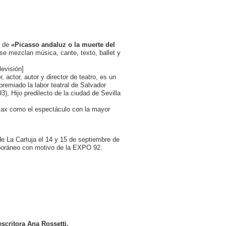
n de
«Picasso andaluz o la muerte del
se mezclan música, cante, texto, ballet y
evisión]
, actor, autor y director de teatro, es un
emiado la labor teatral de Salvador
), Hijo predilecto de la ciudad de Sevilla
ax como el espectáculo con la mayor
de La Cartuja el 14 y 15 de septiembre de
mporáneo con motivo de la EXPO 92.
scritora Ana Rossetti.