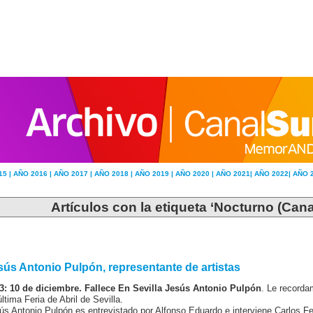
15 |
AÑO 2016 |
AÑO 2017 |
AÑO 2018 |
AÑO 2019 |
AÑO 2020 |
AÑO 2021|
AÑO 2022|
AÑO 
Artículos con la etiqueta ‘Nocturno (Cana
sús Antonio Pulpón, representante de artistas
3: 10 de diciembre. Fallece En Sevilla Jesús Antonio Pulpón
. Le recorda
ltima Feria de Abril de Sevilla.
ús Antonio Pulpón es entrevistado por Alfonso Eduardo e interviene Carlos Fe