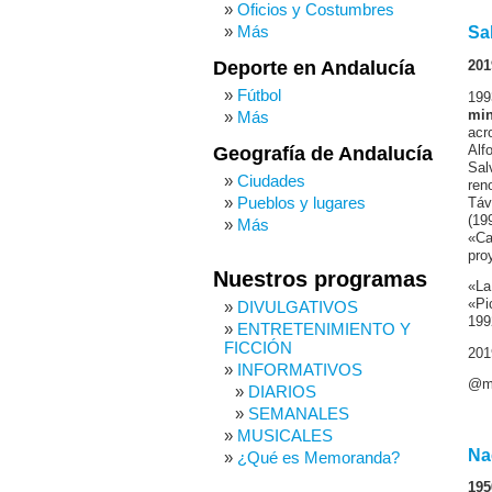
Oficios y Costumbres
Más
Sa
Deporte en Andalucía
201
Fútbol
199
min
Más
acr
Alf
Geografía de Andalucía
Sal
Ciudades
ren
Pueblos y lugares
Táv
(19
Más
«Ca
pro
Nuestros programas
«La
«Pi
DIVULGATIVOS
199
ENTRETENIMIENTO Y
FICCIÓN
201
INFORMATIVOS
@m
DIARIOS
SEMANALES
MUSICALES
Na
¿Qué es Memoranda?
195