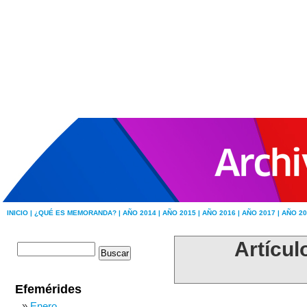
INICIO |
¿QUÉ ES MEMORANDA? |
AÑO 2014 |
AÑO 2015 |
AÑO 2016 |
AÑO 2017 |
AÑO 20
Artícul
Efemérides
Enero