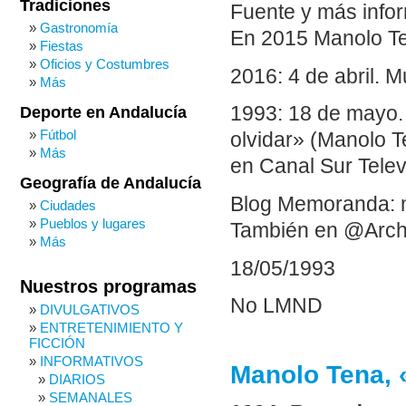
Tradiciones
Fuente y más infor
Gastronomía
En 2015 Manolo Ten
Fiestas
Oficios y Costumbres
2016: 4 de abril. 
Más
1993: 18 de mayo.
Deporte en Andalucía
Fútbol
olvidar» (Manolo 
Más
en Canal Sur Telev
Geografía de Andalucía
Blog Memoranda: 
Ciudades
Pueblos y lugares
También en @Arch
Más
18/05/1993
Nuestros programas
No LMND
DIVULGATIVOS
ENTRETENIMIENTO Y
FICCIÓN
INFORMATIVOS
Manolo Tena, 
DIARIOS
SEMANALES