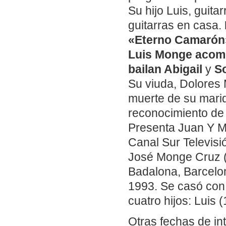
Su hijo Luis, guit
guitarras en casa.
«Eterno Camarón
Luis Monge acomp
bailan Abigail
y
So
Su viuda, Dolores 
muerte de su marid
reconocimiento de
Presenta Juan Y M
Canal Sur Televisi
José Monge Cruz (
Badalona, Barcelon
1993. Se casó con 
cuatro hijos: Luis
Otras fechas de in