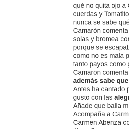
qué no quita ojo a
cuerdas y Tomatito
nunca se sabe qué 
Camarón comenta 
solas y bromea con
porque se escapab
como no es mala pe
tanto payos como 
Camarón comenta
además sabe que 
Antes ha cantado p
gusto con las
aleg
Añade que baila m
Acompaña a Carme
Carmen Abenza com