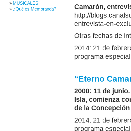
MUSICALES
Camarón, entrevis
¿Qué es Memoranda?
http://blogs.cana
entrevista-en-excl
Otras fechas de in
2014: 21 de febrero
programa especial
“Eterno Camar
2000: 11 de junio
Isla, comienza com
de la Concepción 
2014: 21 de febrero
programa especial