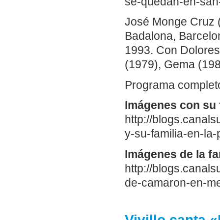
se-quedan-en-san
José Monge Cruz (
Badalona, Barcelon
1993. Con Dolores 
(1979), Gema (198
Programa completo
Imágenes con su f
http://blogs.cana
y-su-familia-en-la
Imágenes de la f
http://blogs.canal
de-camaron-en-me
Vivillo canta 