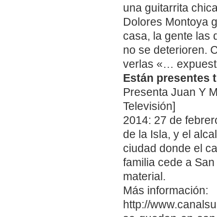
una guitarrita chica
Dolores Montoya g
casa, la gente las
no se deterioren. 
verlas «… expuest
Están presentes t
Presenta Juan Y M
Televisión]
2014: 27 de febre
de la Isla, y el al
ciudad donde el can
familia cede a San
material.
Más información:
http://www.canalsu