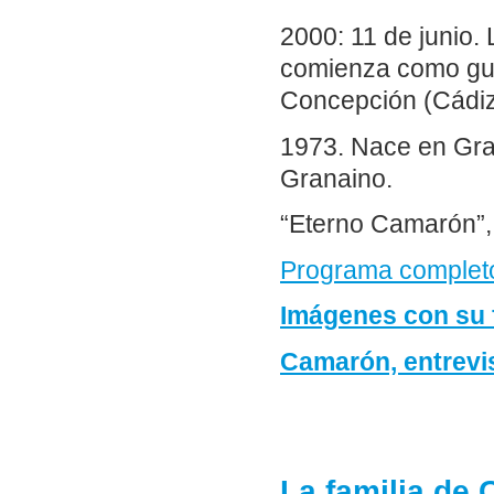
2000: 11 de junio.
comienza como guit
Concepción (Cádiz
1973. Nace en Gra
Granaino.
“Eterno Camarón”, 
Programa complet
Imágenes con su 
Camarón, entrevis
La familia de