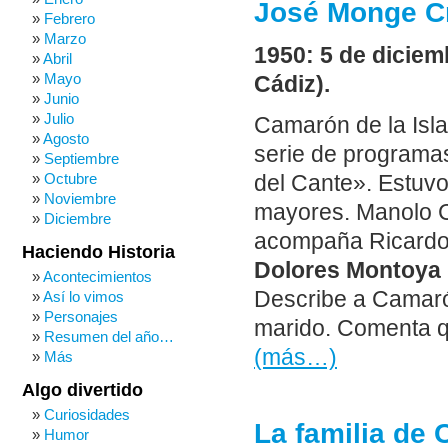
José Monge Cr
Febrero
Marzo
1950: 5 de dicie
Abril
Mayo
Cádiz).
Junio
Julio
Camarón de la Isla 
Agosto
serie de programa
Septiembre
Octubre
del Cante». Estuvo
Noviembre
mayores. Manolo C
Diciembre
acompaña Ricardo 
Haciendo Historia
Dolores Montoya
Acontecimientos
Describe a Camar
Así lo vimos
Personajes
marido. Comenta q
Resumen del año…
(más…)
Más
Algo divertido
Curiosidades
La familia de
Humor