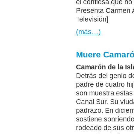
él confiesa que no
Presenta Carmen A
Televisión]
(más…)
Muere Camarón 
Camarón de la Isl
Detrás del genio 
padre de cuatro hij
son muestra estas 
Canal Sur. Su viud
padrazo. En dicie
sostiene sonriendo
rodeado de sus otr