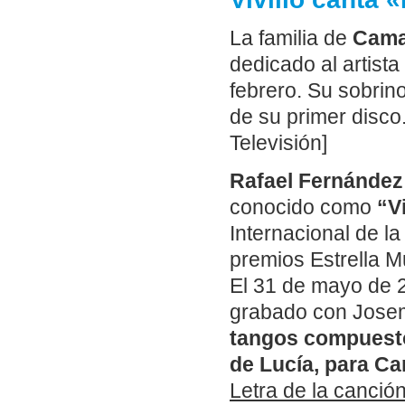
La familia de
Camar
dedicado al artis
febrero. Su sobrin
de su primer disc
Televisión]
Rafael Fernández 
conocido como
“Vi
Internacional de l
premios Estrella M
El 31 de mayo de 2
grabado con Josem
tangos compuesto
de Lucía, para Ca
Letra de la canció