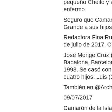
pequeño Cheito y 
enfermo.
Seguro que Camaró
Grande a sus hijos
Redactora Fina Rui
de julio de 2017. C
José Monge Cruz (
Badalona, Barcelon
1993. Se casó con 
cuatro hijos: Luis
También en @Arch
09/07/2017
Camarón de la Isla