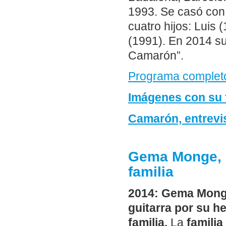
1993. Se casó con 
cuatro hijos: Luis
(1991). En 2014 su
Camarón”.
Programa complet
Imágenes con su 
Camarón, entrevis
Gema Monge, h
familia
2014: Gema Monge
guitarra por su 
familia.
La
familia