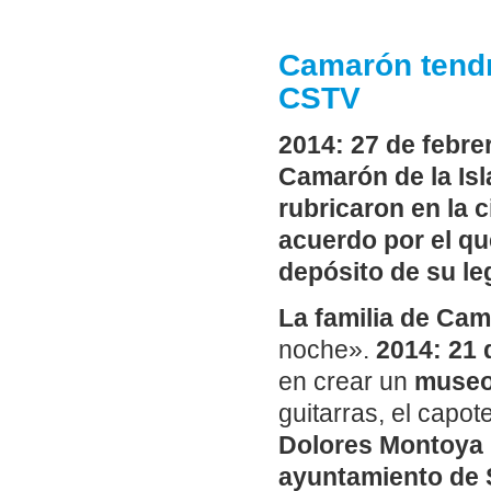
Camarón tendr
CSTV
2014: 27 de febre
Camarón de la Isl
rubricaron en la c
acuerdo por el qu
depósito de su le
La familia de Cam
noche».
2014: 21 
en crear un
museo
guitarras, el capo
Dolores Montoya 
ayuntamiento de