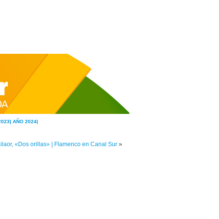
2023|
AÑO 2024|
ilaor, «Dos orillas» | Flamenco en Canal Sur
»