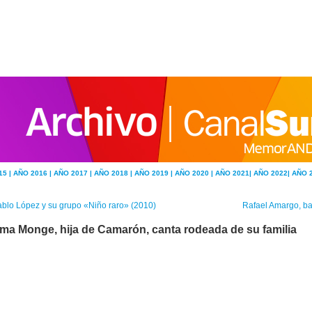
15 |
AÑO 2016 |
AÑO 2017 |
AÑO 2018 |
AÑO 2019 |
AÑO 2020 |
AÑO 2021|
AÑO 2022|
AÑO 
blo López y su grupo «Niño raro» (2010)
Rafael Amargo, ba
ma Monge, hija de Camarón, canta rodeada de su familia