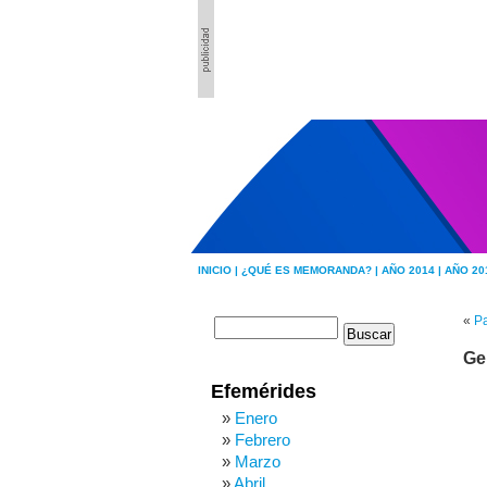
INICIO |
¿QUÉ ES MEMORANDA? |
AÑO 2014 |
AÑO 20
«
Pa
Ge
Efemérides
Enero
Febrero
Marzo
Abril