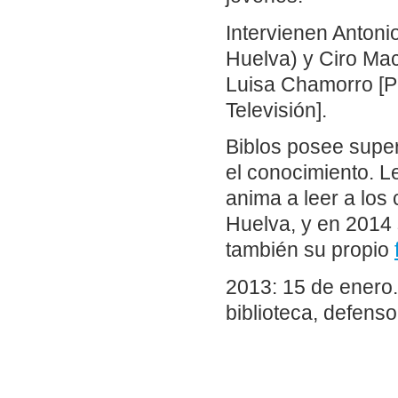
Intervienen Antoni
Huelva) y Ciro Mac
Luisa Chamorro [P
Televisión].
Biblos posee supe
el conocimiento. L
anima a leer a los 
Huelva, y en 2014 
también su propio
2013: 15 de enero.
biblioteca, defensor