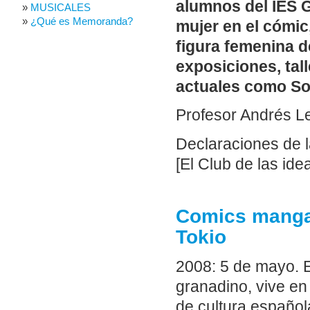
alumnos del IES 
MUSICALES
¿Qué es Memoranda?
mujer en el cómic,
figura femenina d
exposiciones, tall
actuales como So
Profesor Andrés Le
Declaraciones de 
[El Club de las ide
Comics manga 
Tokio
2008: 5 de mayo. Em
granadino, vive e
de cultura español