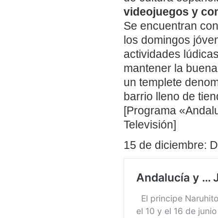
videojuegos y c
Se encuentran con
los domingos jóven
actividades lúdic
mantener la buena 
un templete denom
barrio lleno de tie
[Programa «Andalu
Televisión]
15 de diciembre: 