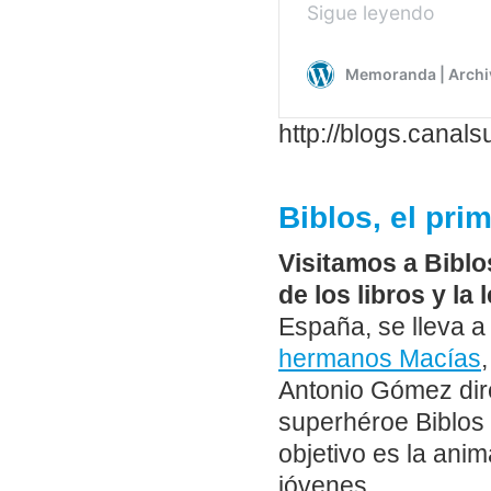
http://blogs.canal
Biblos, el pri
Visitamos a Biblo
de los libros y la 
España, se lleva a
hermanos Macías
Antonio Gómez dire
superhéroe Biblos 
objetivo es la anim
jóvenes.