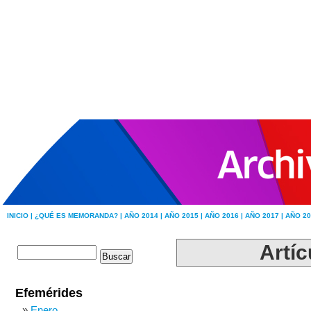
INICIO |
¿QUÉ ES MEMORANDA? |
AÑO 2014 |
AÑO 2015 |
AÑO 2016 |
AÑO 2017 |
AÑO 20
Artíc
Efemérides
Enero