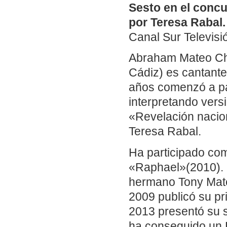
Sesto en el concu
por Teresa Rabal.
Canal Sur Televisi
Abraham Mateo Ch
Cádiz) es cantante
años comenzó a pa
interpretando vers
«Revelación nacio
Teresa Rabal.
Ha participado com
«Raphael»(2010). E
hermano Tony Mateo
2009 publicó su p
2013 presentó su s
ha conseguido un 