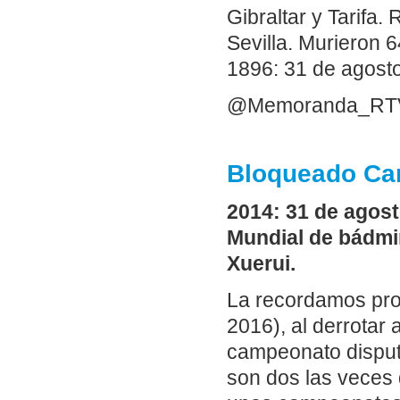
Gibraltar y Tarifa.
Sevilla. Murieron 
1896: 31 de agost
@Memoranda_RT
Bloqueado Car
2014: 31 de agost
Mundial de bádmin
Xuerui.
La recordamos pr
2016), al derrotar 
campeonato disput
son dos las veces 