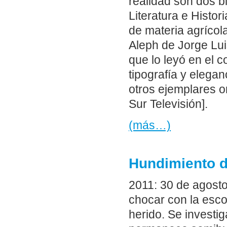
realidad son dos b
Literatura e Histori
de materia agrícol
Aleph de Jorge Lui
que lo leyó en el c
tipografía y elegan
otros ejemplares or
Sur Televisión].
(más…)
Hundimiento d
2011: 30 de agosto.
chocar con la esco
herido. Se investi