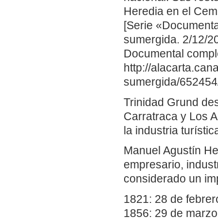
Heredia en el Cem
[Serie «Documental
sumergida. 2/12/20
Documental compl
http://alacarta.can
sumergida/652454
Trinidad Grund des
Carratraca y Los A
la industria turístic
Manuel Agustín Her
empresario, indust
considerado un imp
1821: 28 de febrer
1856: 29 de marzo.