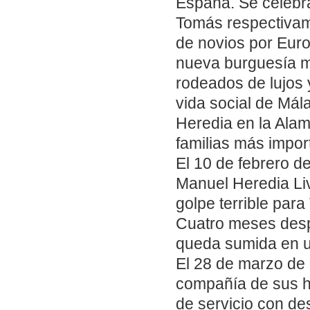
España. Se celebra
Tomás respectivam
de novios por Euro
nueva burguesía m
rodeados de lujos 
vida social de Mála
Heredia en la Alam
familias más impor
El 10 de febrero d
Manuel Heredia Li
golpe terrible para
Cuatro meses desp
queda sumida en un
El 28 de marzo de
compañía de sus hi
de servicio con des