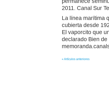
permanece semihund
2011. Canal Sur Te
La línea marítima 
cubierta desde 19
El vaporcito que u
declarado Bien de 
memoranda.canals
« Artículos anteriores