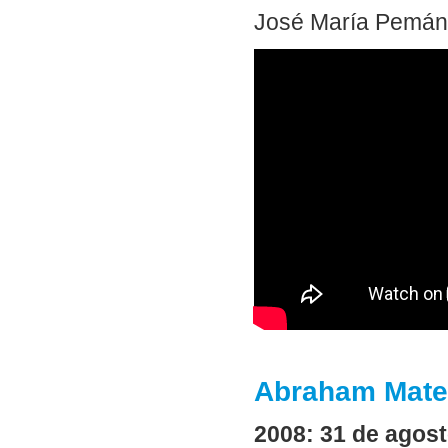
José María Pemán p
Abraham Mateo
2008: 31 de agos