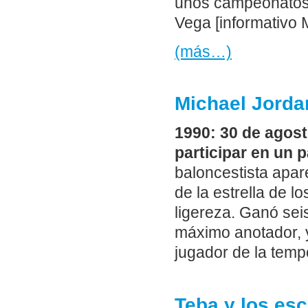
unos campeonatos 
Vega [informativo 
(más…)
Michael Jorda
1990: 30 de agost
participar en un 
baloncestista apar
de la estrella de l
ligereza. Ganó seis
máximo anotador, 
jugador de la tem
Teba y los es