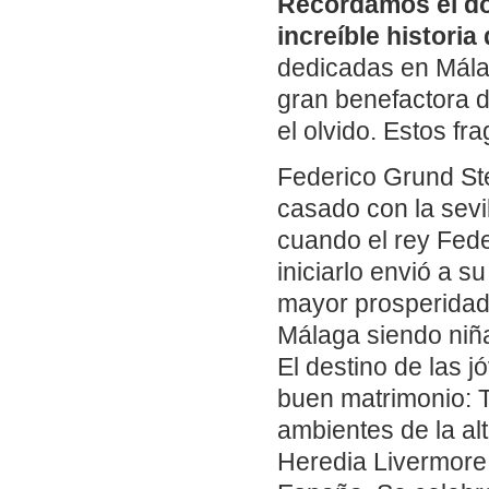
Recordamos el do
increíble historia
dedicadas en Málag
gran benefactora de
el olvido. Estos f
Federico Grund Stei
casado con la sevi
cuando el rey Feder
iniciarlo envió a 
mayor prosperidad 
Málaga siendo niñ
El destino de las 
buen matrimonio: T
ambientes de la a
Heredia Livermore 