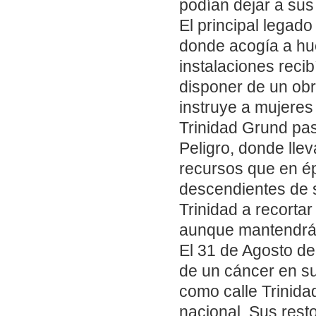
podían dejar a sus
El principal legado
donde acogía a hu
instalaciones reci
disponer de un ob
instruye a mujeres 
Trinidad Grund pas
Peligro, donde lle
recursos que en ép
descendientes de s
Trinidad a recorta
aunque mantendrá 
El 31 de Agosto de
de un cáncer en su
como calle Trinida
nacional. Sus rest