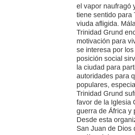
el vapor naufragó 
tiene sentido para 
viuda afligida. Mál
Trinidad Grund enc
motivación para vi
se interesa por los
posición social si
la ciudad para part
autoridades para q
populares, especi
Trinidad Grund sufr
favor de la Iglesia
guerra de África y
Desde esta organiz
San Juan de Dios d