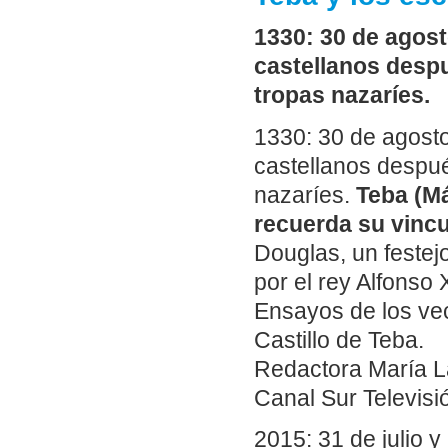
1330: 30 de agost
castellanos desp
tropas nazaríes.
1330: 30 de agosto
castellanos despu
nazaríes.
Teba (Má
recuerda su vinc
Douglas, un festejo
por el rey Alfons
Ensayos de los ve
Castillo de Teba.
Redactora María L
Canal Sur Televisi
2015: 31 de julio 