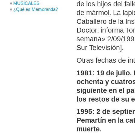
de los hijos del fa
MUSICALES
¿Qué es Memoranda?
de mármol. La lapi
Caballero de la In
Doctor, informa Tom
semana» 2/09/1995
Sur Televisión].
Otras fechas de in
1981: 19 de julio
ochenta y cuatros
siguiente en el p
los restos de su
1995: 2 de septi
Pemartín en la ca
muerte.