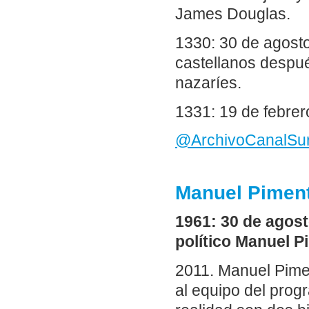
James Douglas.
1330: 30 de agosto
castellanos despu
nazaríes.
1331: 19 de febrer
@
ArchivoCanalSu
Manuel Pimente
1961: 30 de agosto
político Manuel Pi
2011. Manuel Piment
al equipo del progr