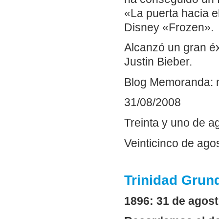
«La puerta hacia e
Disney «Frozen».
Alcanzó un gran éx
Justin Bieber.
Blog Memoranda: 
31/08/2008
Treinta y uno de a
Veinticinco de ago
Trinidad Grun
1896: 31 de agost