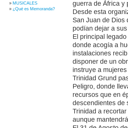
guerra de África y
MUSICALES
¿Qué es Memoranda?
Desde esta organiz
San Juan de Dios d
podían dejar a sus
El principal legado
donde acogía a hu
instalaciones reci
disponer de un ob
instruye a mujeres 
Trinidad Grund pas
Peligro, donde lle
recursos que en ép
descendientes de s
Trinidad a recorta
aunque mantendrá 
El 31 de Agosto de