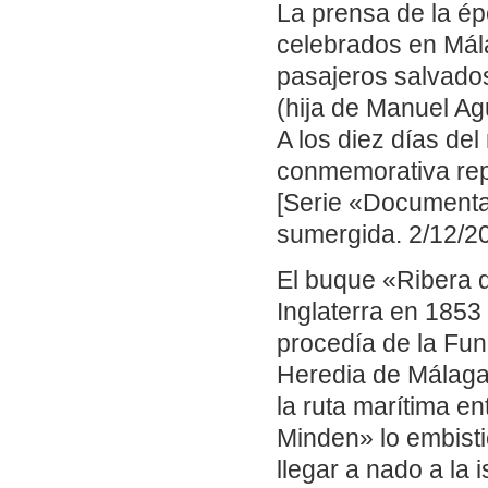
La prensa de la ép
celebrados en Mál
pasajeros salvado
(hija de Manuel Ag
A los diez días del
conmemorativa rep
[Serie «Documental
sumergida. 2/12/20
El buque «Ribera d
Inglaterra en 1853
procedía de la Fun
Heredia de Málaga.
la ruta marítima e
Minden» lo embisti
llegar a nado a la i