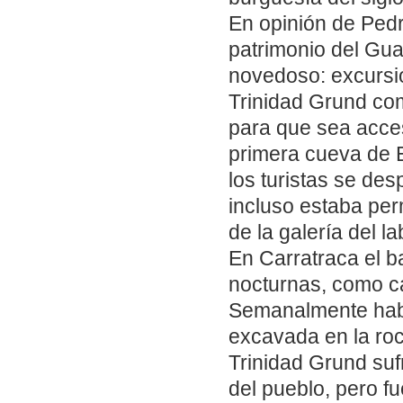
En opinión de Pedr
patrimonio del Gua
novedoso: excursi
Trinidad Grund com
para que sea acces
primera cueva de 
los turistas se de
incluso estaba perm
de la galería del l
En Carratraca el 
nocturnas, como ca
Semanalmente había
excavada en la roc
Trinidad Grund suf
del pueblo, pero fu