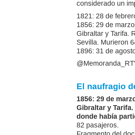
considerado un imp
1821: 28 de febrer
1856: 29 de marzo.
Gibraltar y Tarifa.
Sevilla. Murieron 
1896: 31 de agost
@Memoranda_RT
El naufragio 
1856: 29 de marzo
Gibraltar y Tarifa
donde había parti
82 pasajeros.
Fragmento del doc