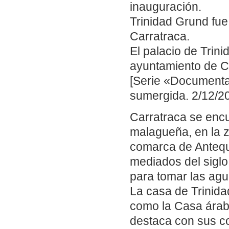
inauguración.
Trinidad Grund fue 
Carratraca.
El palacio de Trini
ayuntamiento de C
[Serie «Documental
sumergida. 2/12/20
Carratraca se encu
malagueña, en la z
comarca de Anteque
mediados del siglo
para tomar las agu
La casa de Trinida
como la Casa árabe
destaca con sus c