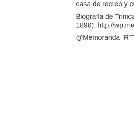
casa de recreo y 
Biografía de Trini
1896): http://wp.
@Memoranda_RT