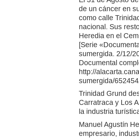
de un cáncer en su
como calle Trinida
nacional. Sus rest
Heredia en el Cem
[Serie «Documental
sumergida. 2/12/20
Documental compl
http://alacarta.can
sumergida/652454
Trinidad Grund des
Carratraca y Los A
la industria turístic
Manuel Agustín Her
empresario, indust