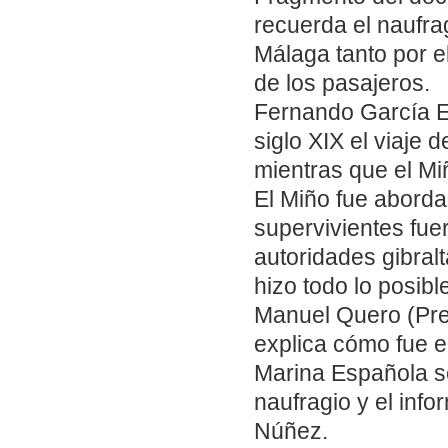
recuerda el naufr
Málaga tanto por e
de los pasajeros.
Fernando García E
siglo XIX el viaje d
mientras que el Miñ
El Miño fue aborda
supervivientes fuer
autoridades gibralt
hizo todo lo posibl
Manuel Quero (Pres
explica cómo fue e
Marina Española s
naufragio y el info
Núñez.