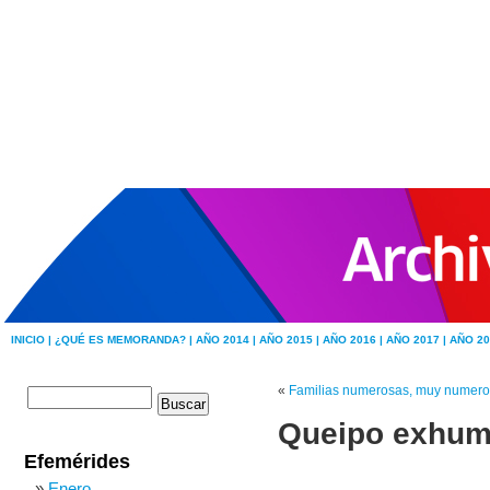
INICIO |
¿QUÉ ES MEMORANDA? |
AÑO 2014 |
AÑO 2015 |
AÑO 2016 |
AÑO 2017 |
AÑO 20
«
Familias numerosas, muy numeros
Queipo exhum
Efemérides
Enero