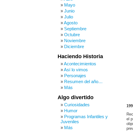
Mayo
Junio
Julio
Agosto
Septiembre
Octubre
Noviembre
Diciembre
Haciendo Historia
Acontecimientos
Así lo vimos
Personajes
Resumen del año…
Más
Algo divertido
Curiosidades
199
Humor
Rec
Programas Infantiles y
el 
Juveniles
obj
Más
pre