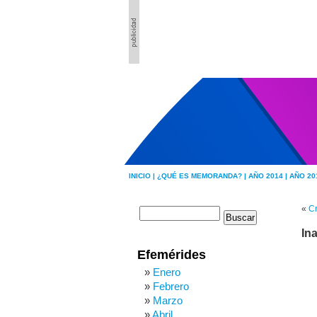
INICIO |
¿QUÉ ES MEMORANDA? |
AÑO 2014 |
AÑO 20
«
Cr
In
Efemérides
Enero
Febrero
Marzo
Abril