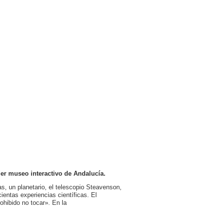
mer museo interactivo de Andalucía.
as, un planetario, el telescopio Steavenson,
entas experiencias científicas. El
ohibido no tocar». En la