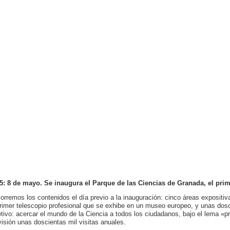
5: 8 de mayo. Se inaugura el Parque de las Ciencias de Granada, el pri
orremos los contenidos el día previo a la inauguración: cinco áreas expositiv
primer telescopio profesional que se exhibe en un museo europeo, y unas dosci
etivo: acercar el mundo de la Ciencia a todos los ciudadanos, bajo el lema «pr
visión unas doscientas mil visitas anuales.