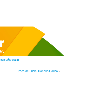
2023|
AÑO 2024|
Paco de Lucía, Honoris Causa
»