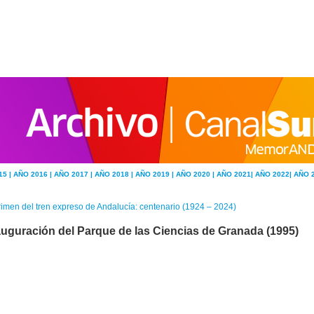
15 |
AÑO 2016 |
AÑO 2017 |
AÑO 2018 |
AÑO 2019 |
AÑO 2020 |
AÑO 2021|
AÑO 2022|
AÑO 
imen del tren expreso de Andalucía: centenario (1924 – 2024)
auguración del Parque de las Ciencias de Granada (1995)