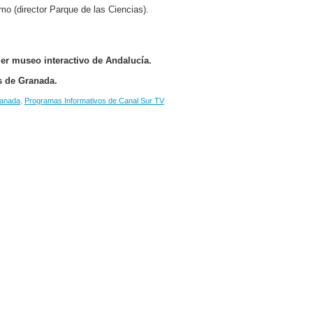
o (director Parque de las Ciencias).
mer museo interactivo de Andalucía.
as de Granada.
ranada
,
Programas Informativos de Canal Sur TV