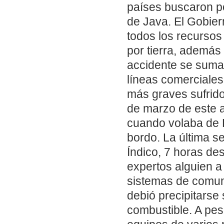
países buscaron po
de Java. El Gobier
todos los recursos
por tierra, además 
accidente se suma 
líneas comerciales
más graves sufrido
de marzo de este a
cuando volaba de 
bordo. La última s
Índico, 7 horas de
expertos alguien a
sistemas de comuni
debió precipitarse
combustible. A pes