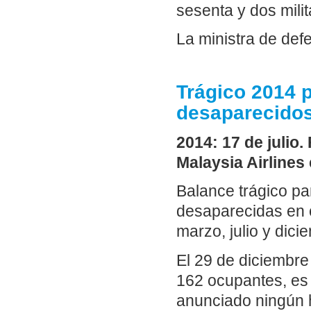
sesenta y dos mili
La ministra de def
Trágico 2014 p
desaparecidos
2014: 17 de julio
Malaysia Airlines 
Balance trágico pa
desaparecidas en c
marzo, julio y dic
El 29 de diciembre
162 ocupantes, es
anunciado ningún 