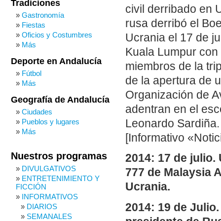
Tradiciones
civil derribado en 
Gastronomía
rusa derribó el Bo
Fiestas
Oficios y Costumbres
Ucrania el 17 de j
Más
Kuala Lumpur con 
Deporte en Andalucía
miembros de la tri
Fútbol
de la apertura de u
Más
Organización de Avi
Geografía de Andalucía
adentran en el esc
Ciudades
Leonardo Sardiña.
Pueblos y lugares
Más
[Informativo «Notic
Nuestros programas
2014: 17 de julio.
DIVULGATIVOS
777 de Malaysia 
ENTRETENIMIENTO Y
Ucrania.
FICCIÓN
INFORMATIVOS
2014: 19 de Julio.
DIARIOS
SEMANALES