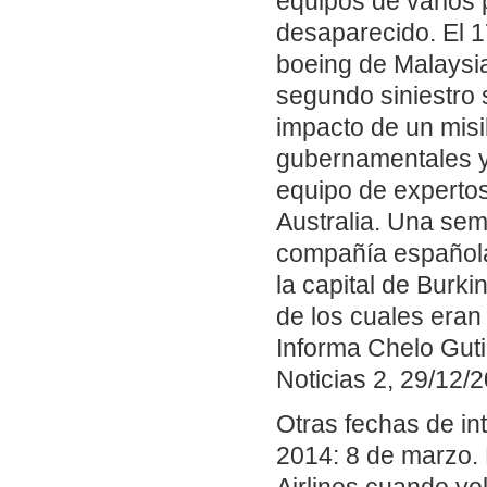
equipos de varios 
desaparecido. El 17
boeing de Malaysia
segundo siniestro 
impacto de un misil
gubernamentales y 
equipo de expertos
Australia. Una sem
compañía española 
la capital de Burki
de los cuales eran
Informa Chelo Guti
Noticias 2, 29/12/2
Otras fechas de in
2014: 8 de marzo.