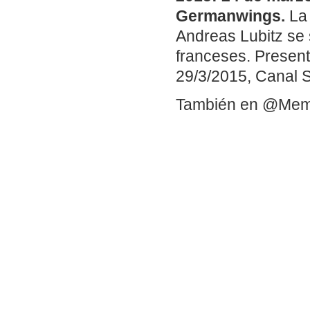
Germanwings.
La 
Andreas Lubitz se s
franceses. Present
29/3/2015, Canal S
También en @Me