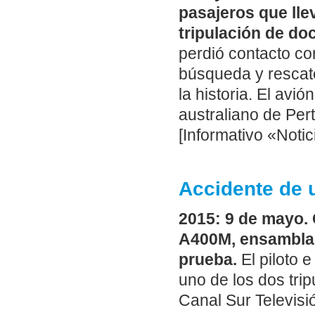
pasajeros que lle
tripulación de do
perdió contacto con
búsqueda y rescate
la historia. El avi
australiano de Pert
[Informativo «Notic
Accidente de 
2015: 9 de mayo. 
A400M, ensamblado
prueba.
El piloto 
uno de los dos trip
Canal Sur Televisi