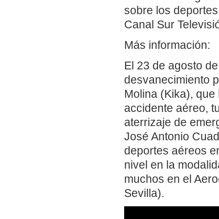
sobre los deportes
Canal Sur Televisi
Más información:
El 23 de agosto de
desvanecimiento p
Molina (Kika), que
accidente aéreo, t
aterrizaje de emer
José Antonio Cuadr
deportes aéreos e
nivel en la modalid
muchos en el Aeroc
Sevilla).