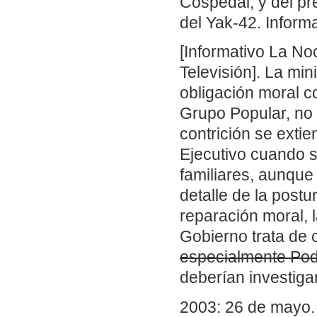
Cospedal, y del pr
del Yak-42. Inform
[Informativo La No
Televisión]. La min
obligación moral c
Grupo Popular, no 
contrición se exti
Ejecutivo cuando s
familiares, aunque
detalle de la postu
reparación moral, 
Gobierno trata de c
especialmente Po
deberían investiga
2003: 26 de mayo.