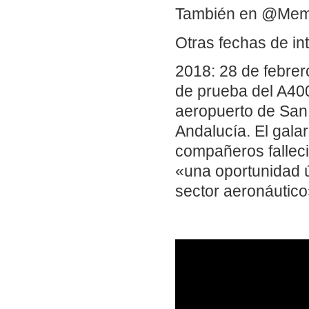
También en @Me
Otras fechas de in
2018: 28 de febrer
de prueba del A400
aeropuerto de San 
Andalucía. El gal
compañeros falleci
«una oportunidad ú
sector aeronáutico