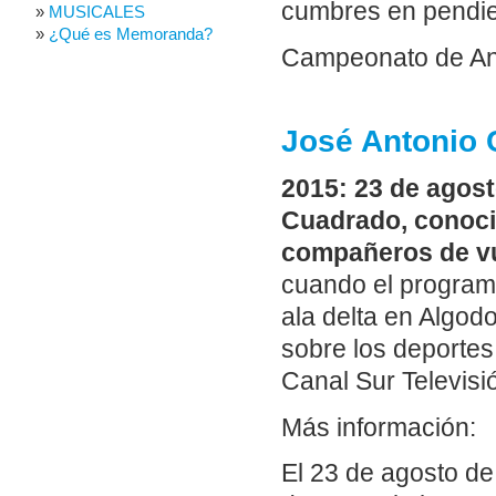
cumbres en pendie
MUSICALES
¿Qué es Memoranda?
Campeonato de And
José Antonio 
2015: 23 de agost
Cuadrado, conoci
compañeros de vu
cuando el programa
ala delta en Algod
sobre los deportes
Canal Sur Televisi
Más información:
El 23 de agosto de