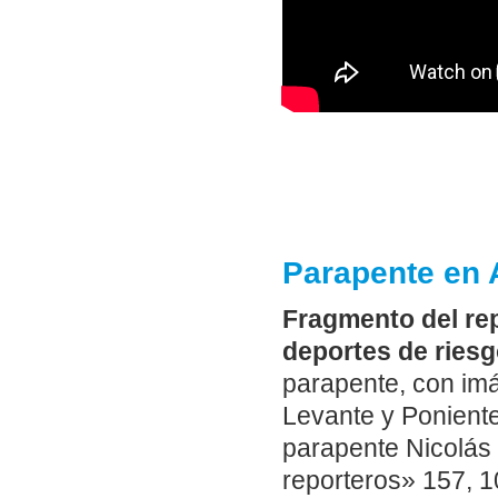
Parapente en 
Fragmento del rep
deportes de riesg
parapente, con im
Levante y Poniente
parapente Nicolás 
reporteros» 157, 1