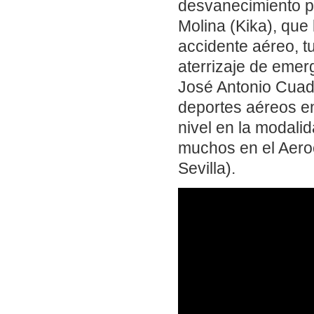
desvanecimiento p
Molina (Kika), que
accidente aéreo, t
aterrizaje de emer
José Antonio Cuadr
deportes aéreos e
nivel en la modalid
muchos en el Aeroc
Sevilla).