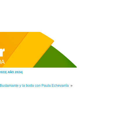
2023|
AÑO 2024|
Bustamante y la boda con Paula Echevarría
»