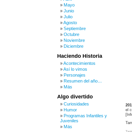
Mayo
Junio
Julio
Agosto
Septiembre
Octubre
Noviembre
Diciembre
Haciendo Historia
Acontecimientos
Así lo vimos
Personajes
Resumen del año…
Más
Algo divertido
Curiosidades
201
Humor
el 
[In
Programas Infantiles y
Juveniles
Ta
Más
Tag