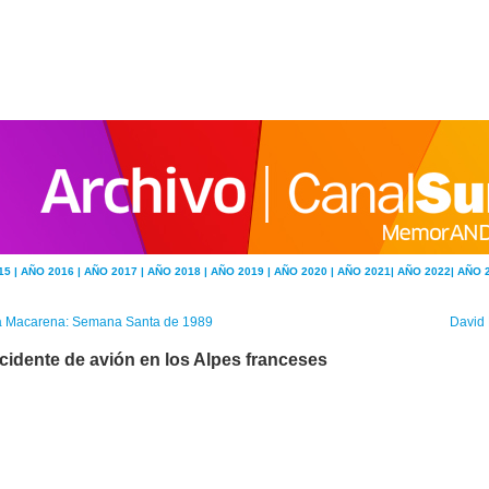
15 |
AÑO 2016 |
AÑO 2017 |
AÑO 2018 |
AÑO 2019 |
AÑO 2020 |
AÑO 2021|
AÑO 2022|
AÑO 
a Macarena: Semana Santa de 1989
David 
cidente de avión en los Alpes franceses