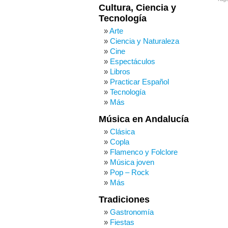
Cultura, Ciencia y
Tecnología
Arte
Ciencia y Naturaleza
Cine
Espectáculos
Libros
Practicar Español
Tecnología
Más
Música en Andalucía
Clásica
Copla
Flamenco y Folclore
Música joven
Pop – Rock
Más
Tradiciones
Gastronomía
Fiestas