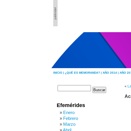
INICIO |
¿QUÉ ES MEMORANDA? |
AÑO 2014 |
AÑO 20
«
L
Ac
Efemérides
Enero
Febrero
Marzo
Abril