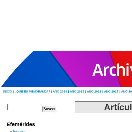
INICIO |
¿QUÉ ES MEMORANDA? |
AÑO 2014 |
AÑO 2015 |
AÑO 2016 |
AÑO 2017 |
AÑO 20
Artícu
Efemérides
Enero