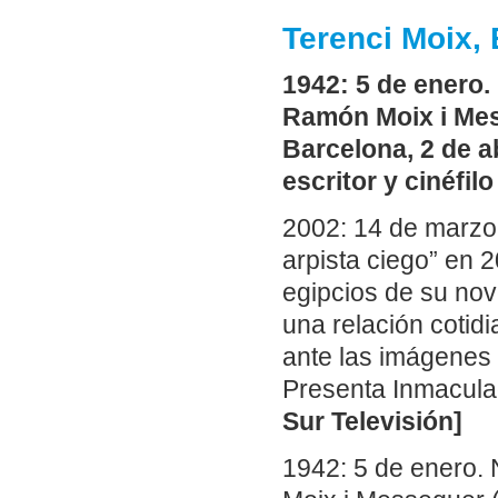
Terenci Moix, 
1942: 5 de enero.
Ramón Moix i Mes
Barcelona, 2 de a
escritor y cinéfilo
2002: 14 de marzo
arpista ciego” en 
egipcios de su nov
una relación cotid
ante las imágenes
Presenta Inmacula
Sur Televisión]
1942: 5 de enero. 