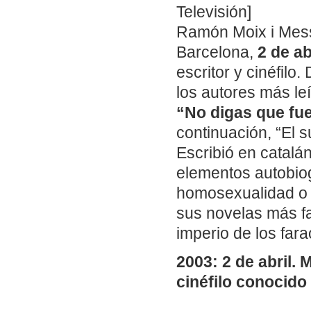
Televisión]
Ramón Moix i Mess
Barcelona,
2 de ab
escritor y cinéfilo
los autores más le
“No digas que fu
continuación, “El 
Escribió en catalá
elementos autobiog
homosexualidad o l
sus novelas más f
imperio de los far
2003: 2 de abril.
cinéfilo conocido