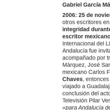
Gabriel García M
2006: 25 de novi
otros escritores e
integridad durante
escritor mexicano
Internacional del 
Andalucía fue invi
acompañado por tre
Márquez, José Sar
mexicano Carlos Fu
Chaves
, entonces
viajado a Guadalaja
conclusión del acto
Televisión Pilar V
«para Andalucía d