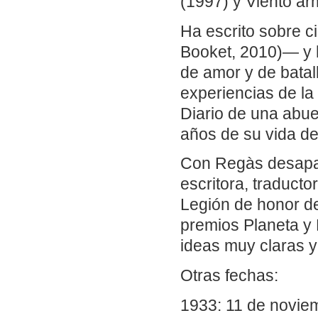
(1997) y Viento ar
Ha escrito sobre c
Booket, 2010)— y 
de amor y de batal
experiencias de la
Diario de una abue
años de su vida de
Con Regàs desapare
escritora, traducto
Legión de honor de
premios Planeta y 
ideas muy claras 
Otras fechas:
1933: 11 de novie