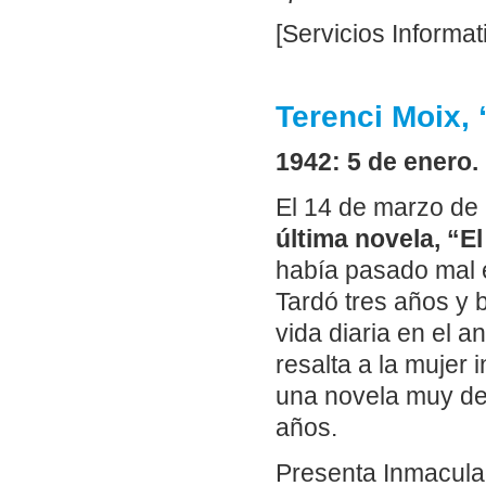
[Servicios Informat
Terenci Moix, 
1942: 5 de enero.
El 14 de marzo d
última novela, “El
había pasado mal e
Tardó tres años y
vida diaria en el a
resalta a la mujer
una novela muy de 
años.
Presenta Inmacula