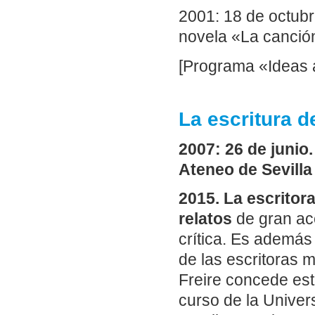
2001: 18 de octub
novela «La canció
[Programa «Ideas a
La escritura d
2007: 26 de junio.
Ateneo de Sevilla
2015. La escritor
relatos
de gran ace
crítica. Es además
de las escritoras 
Freire concede est
curso de la Univer