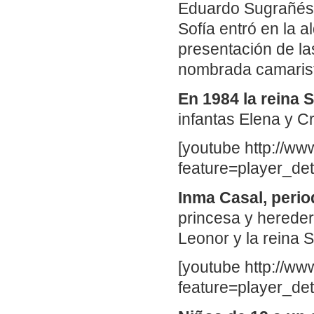
Eduardo Sugrañés, 
Sofía entró en la 
presentación de l
nombrada camarista
En 1984 la reina 
infantas Elena y Cr
[youtube http://
feature=player_d
Inma Casal, perio
princesa y herede
Leonor y la reina S
[youtube http://
feature=player_d