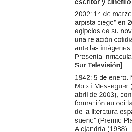
escritor y cinéfilo
2002: 14 de marzo
arpista ciego” en 
egipcios de su nov
una relación cotid
ante las imágenes
Presenta Inmacula
Sur Televisión]
1942: 5 de enero. 
Moix i Messeguer 
abril de 2003), con
formación autodida
de la literatura e
sueño” (Premio Pla
Alejandría (1988).