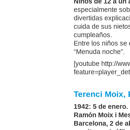
Niños de 12 a un
especialmente sobr
divertidas explicac
cuida de sus niet
cumpleaños.
Entre los niños se
“Menuda noche”.
[youtube http://
feature=player_d
Terenci Moix, 
1942: 5 de enero.
Ramón Moix i Mes
Barcelona, 2 de a