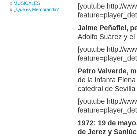
MUSICALES
[youtube http://
¿Qué es Memoranda?
feature=player_d
Jaime Peñafiel, p
Adolfo Suárez y el
[youtube http://
feature=player_d
Petro Valverde, m
de la infanta Elena
catedral de Sevill
[youtube http://
feature=player_d
1972: 19 de mayo
de Jerez y Sanlúc