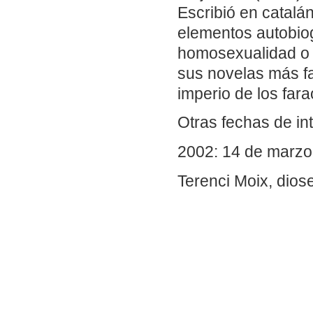
Escribió en catalá
elementos autobiog
homosexualidad o l
sus novelas más f
imperio de los far
Otras fechas de in
2002: 14 de marzo.
Terenci Moix, dio