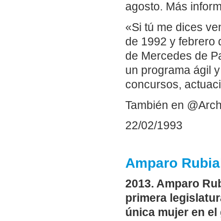
agosto. Más inform
«Si tú me dices ve
de 1992 y febrero 
de Mercedes de Pa
un programa ágil y
concursos, actuaci
También en @Arch
22/02/1993
Amparo Rubial
2013. Amparo Rubi
primera legislatu
única mujer en el