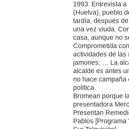
1993. Entrevista a
(Huelva), pueblo de
tardía, después de
una vez viuda. Co
casa, aunque no s
Comprometida con 
actividades de las 
jamones; … La alca
alcalde es antes u
no hace campaña el
política.
Bromean porque la 
presentadora Merc
Presentan Remedio
Pablos [Programa “