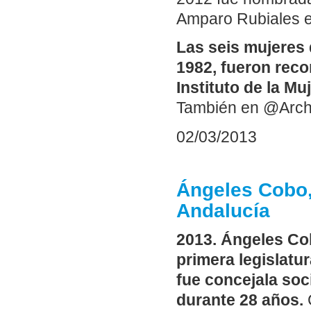
Amparo Rubiales es
Las seis mujeres 
1982, fueron reco
Instituto de la Muj
También en @Arch
02/03/2013
Ángeles Cobo,
Andalucía
2013. Ángeles Cob
primera legislatu
fue concejala soc
durante 28 años.