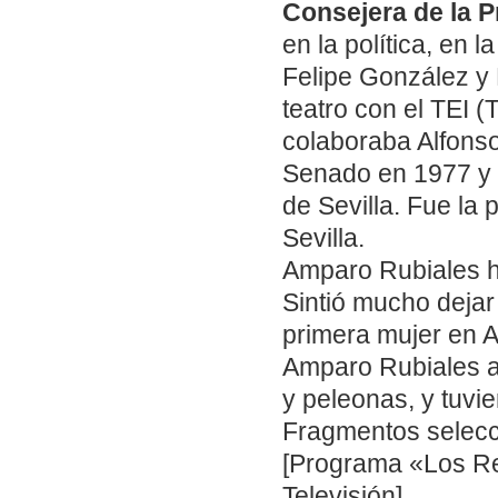
Consejera de la P
en la política, en
Felipe González y
teatro con el TEI 
colaboraba Alfonso
Senado en 1977 y 
de Sevilla. Fue la
Sevilla.
Amparo Rubiales hab
Sintió mucho dejar
primera mujer en A
Amparo Rubiales a
y peleonas, y tuvi
Fragmentos selecc
[Programa «Los Re
Televisión]