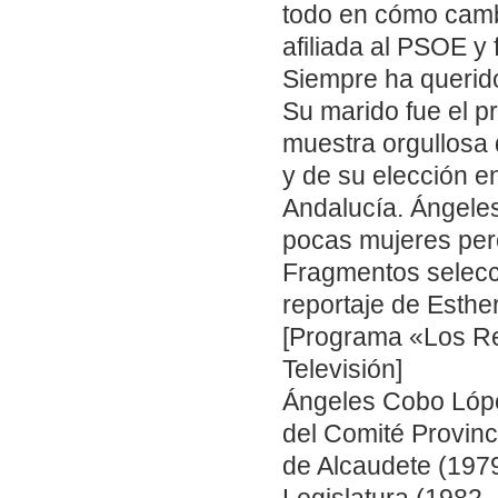
todo en cómo camb
afiliada al PSOE y
Siempre ha querido
Su marido fue el p
muestra orgullosa 
y de su elección e
Andalucía. Ángeles
pocas mujeres per
Fragmentos selecc
reportaje de Esther
[Programa «Los Re
Televisión]
Ángeles Cobo Lópe
del Comité Provinc
de Alcaudete (1979