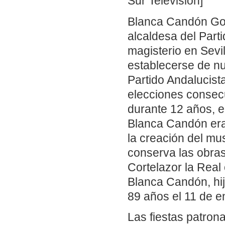
Sur Televisión]
Blanca Candón Gonz
alcaldesa del Part
magisterio en Sevi
establecerse de nu
Partido Andalucist
elecciones consecu
durante 12 años, e
Blanca Candón era 
la creación del mus
conserva las obras
Cortelazor la Real
Blanca Candón, hij
89 años el 11 de e
Las fiestas patron