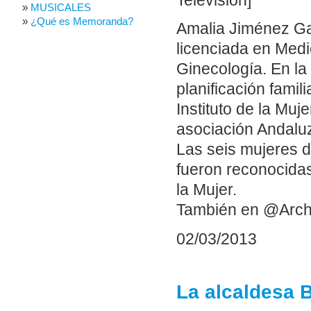
Televisión]
MUSICALES
¿Qué es Memoranda?
Amalia Jiménez Ga
licenciada en Medic
Ginecología. En la
planificación famil
Instituto de la Muj
asociación Andaluz
Las seis mujeres d
fueron reconocidas
la Mujer.
También en @Arch
02/03/2013
La alcaldesa 