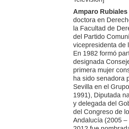
Amparo Rubiales T
doctora en Derecho
la Facultad de Der
del Partido Comuni
vicepresidenta de l
En 1982 formó par
designada Consejer
primera mujer con
ha sido senadora p
Sevilla en el Grup
1991), Diputada na
y delegada del Gob
del Congreso de l
Andalucía (2005 –
2012 fue nombrada