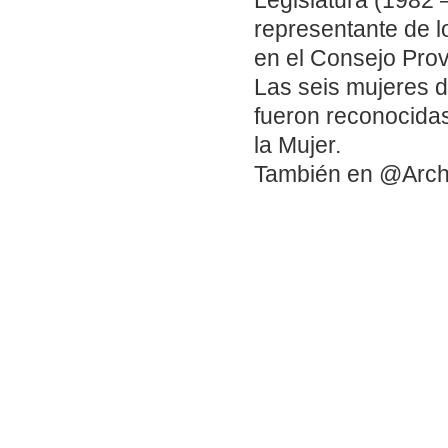
Legislatura (1982 –
representante de 
en el Consejo Prov
Las seis mujeres d
fueron reconocidas
la Mujer.
También en @Arch