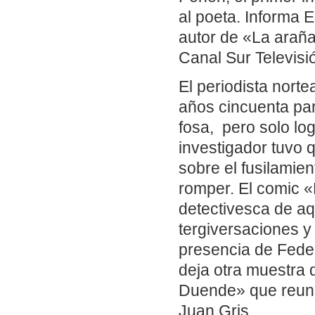
al poeta. Informa 
autor de «La araña 
Canal Sur Televisió
El periodista nort
años cincuenta par
fosa, pero solo log
investigador tuvo 
sobre el fusilamien
romper. El comic «L
detectivesca de aqu
tergiversaciones y
presencia de Feder
deja otra muestra 
Duende» que reune 
Juan Gris.