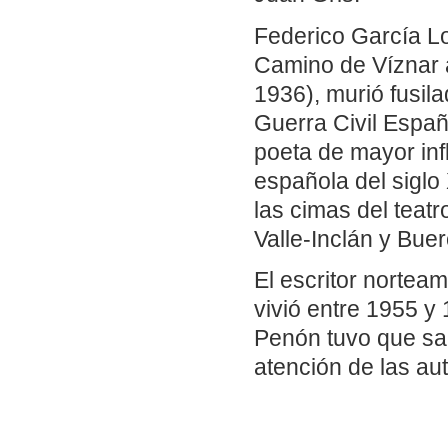
Federico García L
Camino de Víznar a
1936), murió fusila
Guerra Civil Españ
poeta de mayor infl
española del sigl
las cimas del teat
Valle-Inclán y Buer
El escritor nortea
vivió entre 1955 y 
Penón tuvo que sal
atención de las au