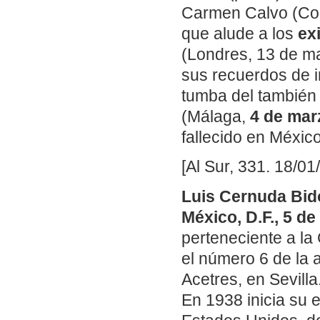
Carmen Calvo (Cons
que alude a los
ex
(Londres, 13 de ma
sus recuerdos de i
tumba del también
(Málaga,
4 de mar
fallecido en Méxic
[Al Sur, 331. 18/01
Luis Cernuda Bido
México, D.F., 5 d
perteneciente a la
el número 6 de la a
Acetres, en Sevilla
En 1938 inicia su e