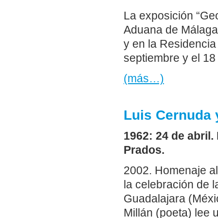
La exposición “Geo
Aduana de Málaga e
y en la Residencia
septiembre y el 1
(más…)
Luis Cernuda 
1962: 24 de abril
Prados.
2002. Homenaje al
la celebración de l
Guadalajara (Méxi
Millán (poeta) lee