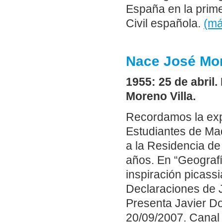
España en la primer
Civil española.
(m
Nace José More
1955: 25 de abril
Moreno Villa.
Recordamos la exp
Estudiantes de Ma
a la Residencia de
años. En “Geografí
inspiración picass
Declaraciones de J
Presenta Javier Do
20/09/2007. Canal 