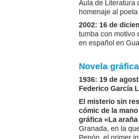
Aula de Literatura
homenaje al poeta 
2002: 16 de dicie
tumba con motivo de
en español en Gua
Novela gráfica
1936: 19 de agost
Federico García L
El misterio sin re
cómic de la mano
gráfica «La araña
Granada, en la que 
Penón, el primer i