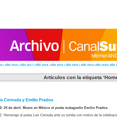
15 |
AÑO 2016 |
AÑO 2017 |
AÑO 2018 |
AÑO 2019 |
AÑO 2020 |
AÑO 2021|
AÑO 2022|
AÑO 
Artículos con la etiqueta ‘Hom
is Cernuda y Emilio Prados
2: 24 de abril. Muere en México el poeta malagueño Emilio Prados.
2. Homenaje al poeta Luis Cernuda ante su tumba con motivo de la celebración 