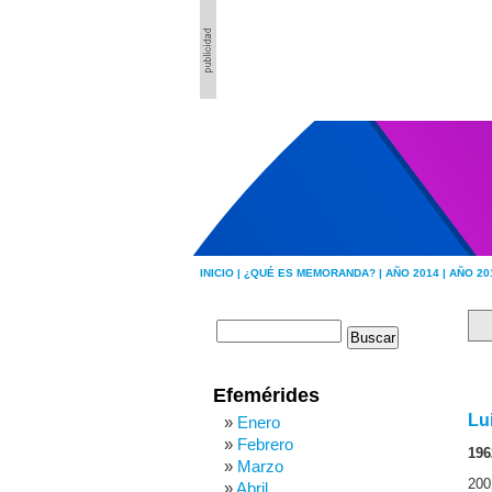
INICIO |
¿QUÉ ES MEMORANDA? |
AÑO 2014 |
AÑO 20
Efemérides
Lu
Enero
Febrero
196
Marzo
200
Abril