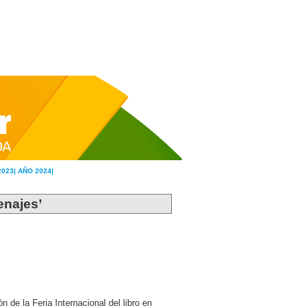
2023|
AÑO 2024|
enajes’
de la Feria Internacional del libro en