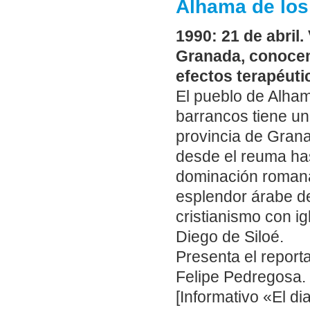
Alhama de los
1990: 21 de abril
Granada, conocem
efectos terapéuti
El pueblo de Alham
barrancos tiene un
provincia de Grana
desde el reuma has
dominación romana
esplendor árabe de
cristianismo con i
Diego de Siloé.
Presenta el report
Felipe Pedregosa.
[Informativo «El d