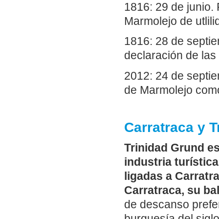
1816: 29 de junio.
Marmolejo de utlili
1816: 28 de septie
declaración de las
2012: 24 de septie
de Marmolejo como 
Carratraca y T
Trinidad Grund e
industria turístic
ligadas a Carratr
Carratraca, su bal
de descanso prefer
burguesía del siglo