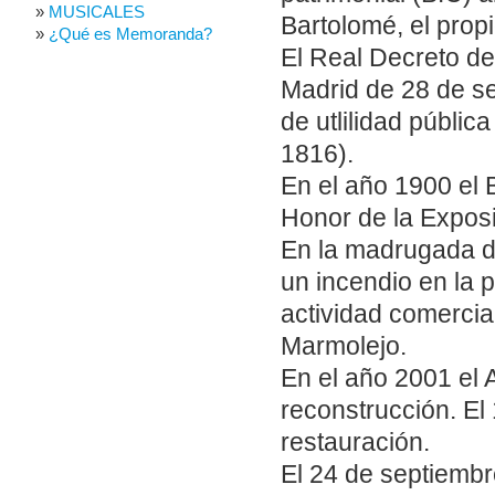
MUSICALES
Bartolomé, el propi
¿Qué es Memoranda?
El Real Decreto de
Madrid de 28 de s
de utlilidad públic
1816).
En el año 1900 el 
Honor de la Exposi
En la madrugada d
un incendio en la 
actividad comercia
Marmolejo.
En el año 2001 el
reconstrucción. El 
restauración.
El 24 de septiembr