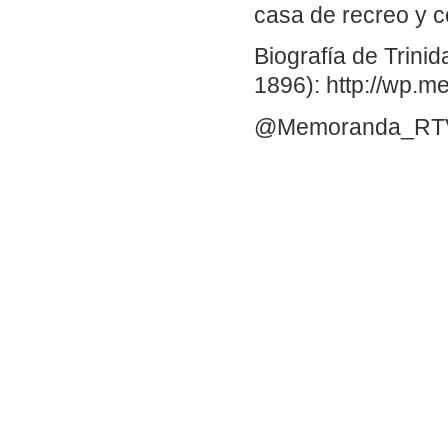
casa de recreo y 
Biografía de Trini
1896): http://wp.
@Memoranda_RT