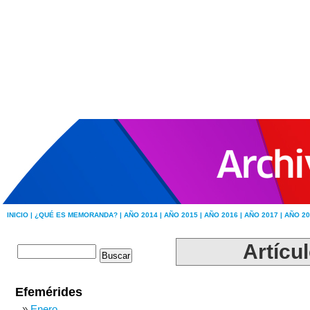
INICIO |
¿QUÉ ES MEMORANDA? |
AÑO 2014 |
AÑO 2015 |
AÑO 2016 |
AÑO 2017 |
AÑO 20
Artícu
Efemérides
Enero