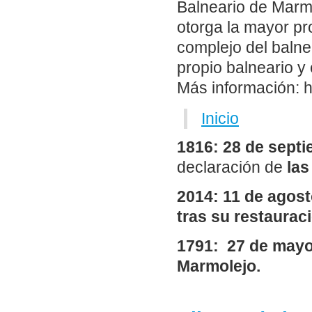
Balneario de Marmo
otorga la mayor pr
complejo del balne
propio balneario y 
Más información: h
Inicio
1816: 28 de sept
declaración de
las
2014: 11 de agost
tras su restaurac
1791: 27 de mayo.
Marmolejo.