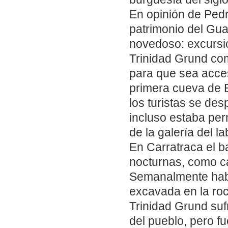
En opinión de Pedr
patrimonio del Gua
novedoso: excursi
Trinidad Grund com
para que sea acces
primera cueva de 
los turistas se de
incluso estaba perm
de la galería del l
En Carratraca el 
nocturnas, como ca
Semanalmente había
excavada en la roc
Trinidad Grund suf
del pueblo, pero fu