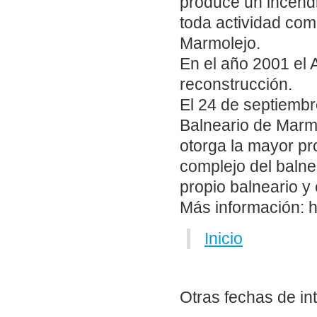
produce un incendi
toda actividad com
Marmolejo.
En el año 2001 el
reconstrucción.
El 24 de septiembr
Balneario de Marmo
otorga la mayor pr
complejo del balne
propio balneario y 
Más información: h
Inicio
Otras fechas de in