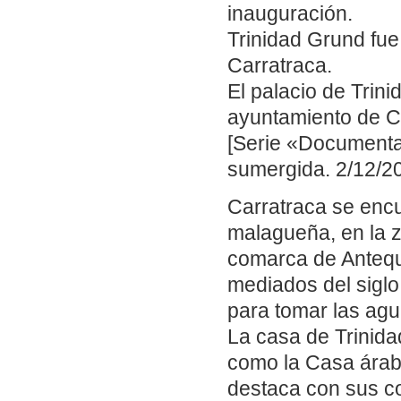
inauguración.
Trinidad Grund fue 
Carratraca.
El palacio de Trini
ayuntamiento de C
[Serie «Documental
sumergida. 2/12/20
Carratraca se encu
malagueña, en la z
comarca de Anteque
mediados del siglo
para tomar las agu
La casa de Trinida
como la Casa árabe
destaca con sus c