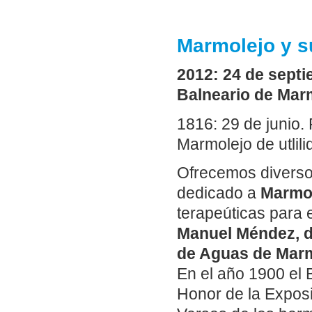
Marmolejo y s
2012: 24 de septi
Balneario de Marm
1816: 29 de junio.
Marmolejo de utlili
Ofrecemos diverso
dedicado a
Marmol
terapeúticas para e
Manuel Méndez, di
de Aguas de Marm
En el año 1900 el 
Honor de la Exposi