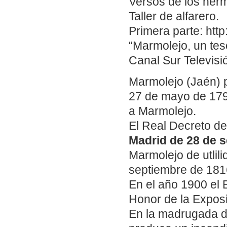
Versos de los her
Taller de alfarero.
Primera parte: ht
“Marmolejo, un tes
Canal Sur Televisi
Marmolejo (Jaén) 
27 de mayo de 1791
a Marmolejo.
El Real Decreto de
Madrid de 28 de 
Marmolejo de utlili
septiembre de 181
En el año 1900 el 
Honor de la Exposi
En la madrugada 