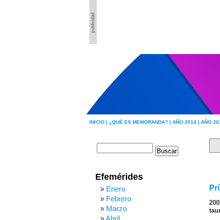
INICIO |
¿QUÉ ES MEMORANDA? |
AÑO 2014 |
AÑO 20
Efemérides
Pr
Enero
Febrero
200
Marzo
tau
Abril