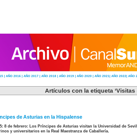
15 |
AÑO 2016 |
AÑO 2017 |
AÑO 2018 |
AÑO 2019 |
AÑO 2020 |
AÑO 2021|
AÑO 2022|
AÑO 
Artículos con la etiqueta ‘Visitas 
íncipes de Asturias en la Hispalense
5: 8 de febrero: Los Príncipes de Asturias visitan la Universidad de Sevi
rinos y universitarios en la Real Maestranza de Caballería.