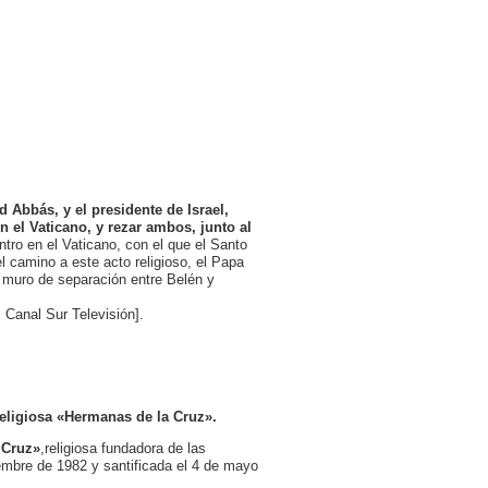
 Abbás, y el presidente de Israel,
 el Vaticano, y rezar ambos, junto al
tro en el Vaticano, con el que el Santo
l camino a este acto religioso, el Papa
l muro de separación entre Belén y
 Canal Sur Televisión].
religiosa «Hermanas de la Cruz».
 Cruz»
,religiosa fundadora de las
embre de 1982 y santificada el 4 de mayo