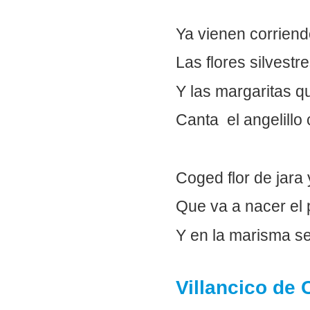
Ya vienen corriendo 
Las flores silvestre
Y las margaritas q
Canta el angelillo 
Coged flor de jara 
Que va a nacer el p
Y en la marisma s
Villancico de