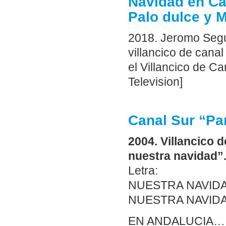
Navidad en Ca
Palo dulce y 
2018. Jeromo Segu
villancico de cana
el Villancico de C
Television]
Canal Sur “Pa
2004. Villancico 
nuestra navidad”.
Letra:
NUESTRA NAVID
NUESTRA NAVIDA
EN ANDALUCIA…