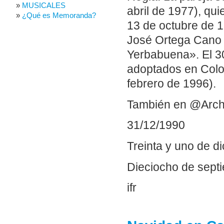
MUSICALES
abril de 1977), qu
¿Qué es Memoranda?
13 de octubre de 1
José Ortega Cano 
Yerbabuena». El 3
adoptados en Colo
febrero de 1996).
También en @Arch
31/12/1990
Treinta y uno de d
Dieciocho de sept
ifr