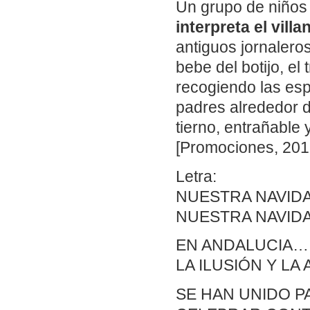
Un grupo de niños
interpreta el vill
antiguos jornalero
bebe del botijo, el
recogiendo las esp
padres alrededor d
tierno, entrañable 
[Promociones, 2017
Letra:
NUESTRA NAVID
NUESTRA NAVIDA
EN ANDALUCIA…
LA ILUSIÓN Y LA
SE HAN UNIDO 