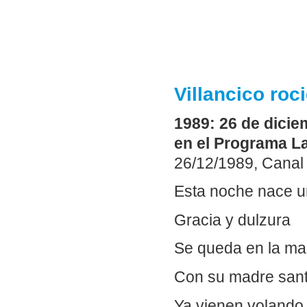
Villancico roc
1989: 26 de dicie
en el Programa La
26/12/1989, Canal 
Esta noche nace u
Gracia y dulzura
Se queda en la ma
Con su madre sant
Ya vienen volando 