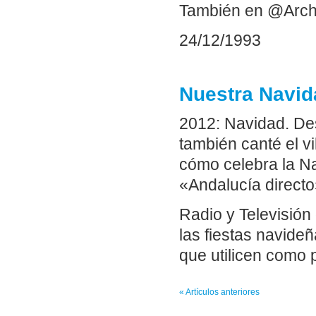
También en @Arch
24/12/1993
Nuestra Navid
2012: Navidad. De
también canté el v
cómo celebra la Na
«Andalucía directo
Radio y Televisión 
las fiestas navide
que utilicen como po
« Artículos anteriores