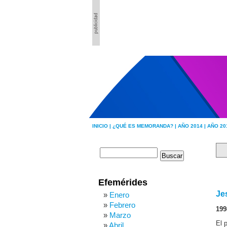
INICIO |
¿QUÉ ES MEMORANDA? |
AÑO 2014 |
AÑO 20
Efemérides
Je
Enero
Febrero
199
Marzo
El 
Abril