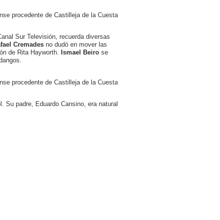
nse procedente de Castilleja de la Cuesta
anal Sur Televisión, recuerda diversas
fael Cremades
no dudó en mover las
ión de Rita Hayworth.
Ismael Beiro
se
ndangos.
nse procedente de Castilleja de la Cuesta
. Su padre, Eduardo Cansino, era natural