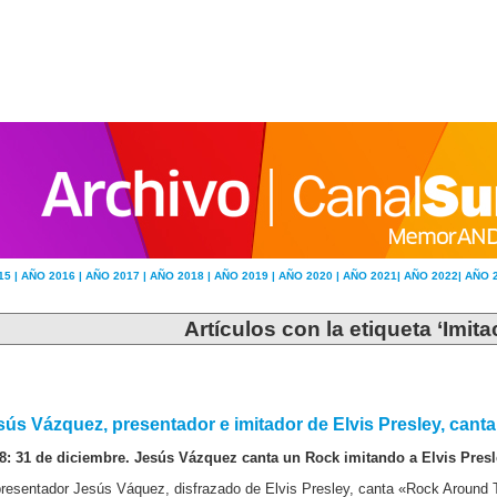
15 |
AÑO 2016 |
AÑO 2017 |
AÑO 2018 |
AÑO 2019 |
AÑO 2020 |
AÑO 2021|
AÑO 2022|
AÑO 
Artículos con la etiqueta ‘Imit
sús Vázquez, presentador e imitador de Elvis Presley, can
8: 31 de diciembre. Jesús Vázquez canta un Rock imitando a Elvis Presl
presentador Jesús Váquez, disfrazado de Elvis Presley, canta «Rock Around 