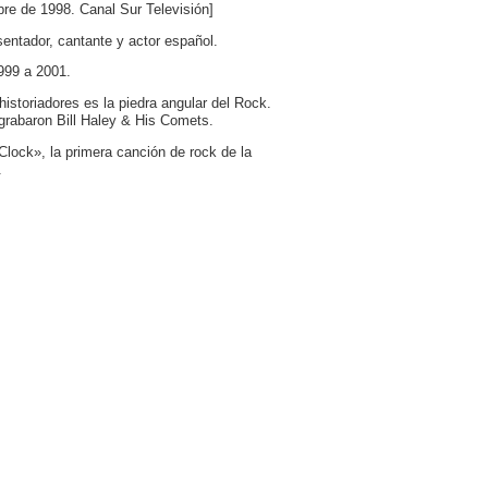
re de 1998. Canal Sur Televisión]
entador, cantante y actor español.
999 a 2001.
storiadores es la piedra angular del Rock.
grabaron Bill Haley & His Comets.
Clock», la primera canción de rock de la
.