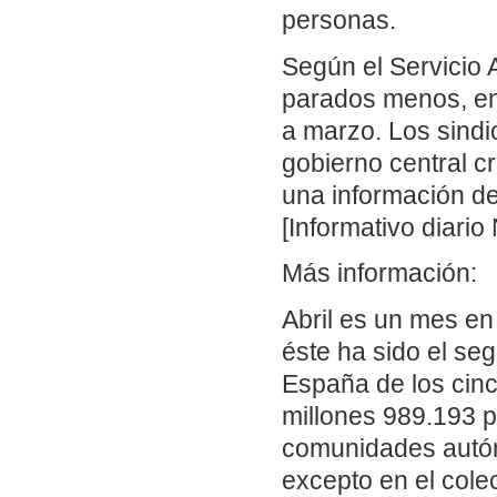
personas.
Según el Servicio
parados menos, en
a marzo. Los sindic
gobierno central c
una información d
[Informativo diario
Más información:
Abril es un mes en
éste ha sido el se
España de los cinc
millones 989.193 p
comunidades autón
excepto en el cole