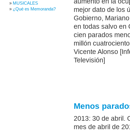
aumento en la ocup
MUSICALES
mejor dato de los 
¿Qué es Memoranda?
Gobierno, Mariano
en todas salvo en 
cien parados meno
millón cuatrocient
Vicente Alonso [In
Televisión]
Menos parados
2013: 30 de abril.
mes de abril de 20