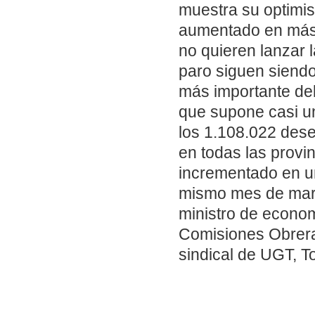
muestra su optimis
aumentado en más 
no quieren lanzar 
paro siguen siendo
más importante de
que supone casi un
los 1.108.022 des
en todas las provi
incrementado en un
mismo mes de marz
ministro de econom
Comisiones Obrera
sindical de UGT, To