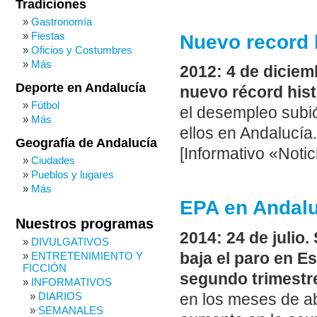
Tradiciones
Gastronomía
Fiestas
Nuevo record h
Oficios y Costumbres
Más
2012: 4 de dicie
Deporte en Andalucía
nuevo récord hist
Fútbol
el desempleo subió 
Más
ellos en Andalucía
Geografía de Andalucía
[Informativo «Notic
Ciudades
Pueblos y lugares
Más
EPA en Andalu
Nuestros programas
2014: 24 de julio
DIVULGATIVOS
baja el paro en E
ENTRETENIMIENTO Y
FICCIÓN
segundo trimestre
INFORMATIVOS
DIARIOS
en los meses de a
SEMANALES