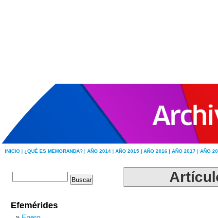
INICIO |
¿QUÉ ES MEMORANDA? |
AÑO 2014 |
AÑO 2015 |
AÑO 2016 |
AÑO 2017 |
AÑO 20
Artícu
Efemérides
Enero