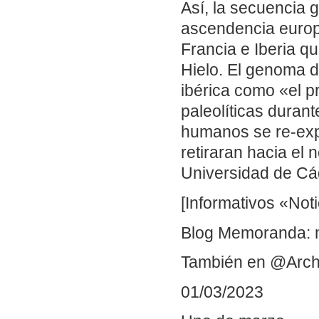
Así, la secuencia 
ascendencia europ
Francia e Iberia q
Hielo. El genoma d
ibérica como «el p
paleolíticas durante
humanos se re-exp
retiraran hacia el
Universidad de Cá
[Informativos «Not
Blog Memoranda: 
También en @Arch
01/03/2023