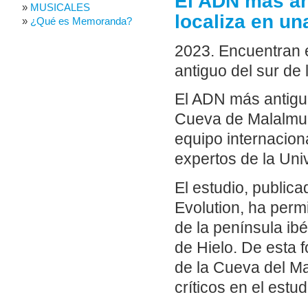
El ADN más ant
MUSICALES
localiza en u
¿Qué es Memoranda?
2023. Encuentran 
antiguo del sur de 
El ADN más antiguo
Cueva de Malalmue
equipo internacion
expertos de la Uni
El estudio, publica
Evolution, ha permi
de la península ib
de Hielo. De esta 
de la Cueva del Ma
críticos en el estu