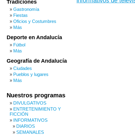
informativos de televi
Tradiciones
Gastronomía
Fiestas
Oficios y Costumbres
Más
Deporte en Andalucía
Fútbol
Más
Geografía de Andalucía
Ciudades
Pueblos y lugares
Más
Nuestros programas
DIVULGATIVOS
ENTRETENIMIENTO Y
FICCIÓN
INFORMATIVOS
DIARIOS
SEMANALES