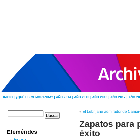
INICIO |
¿QUÉ ES MEMORANDA? |
AÑO 2014 |
AÑO 2015 |
AÑO 2016 |
AÑO 2017 |
AÑO 20
«
El Lebrijano admirador de Camaró
Zapatos para 
éxito
Efemérides
Enero