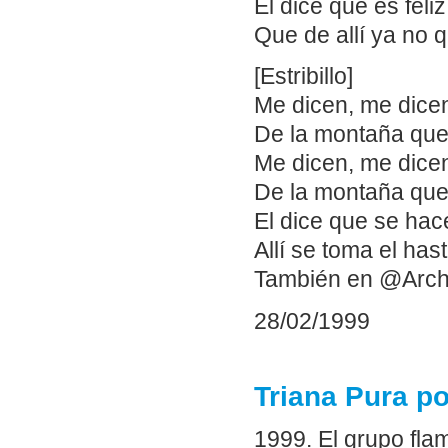
El dice que es fel
Que de allí ya no q
[Estribillo]
Me dicen, me dicen
De la montaña que 
Me dicen, me dicen
De la montaña que 
El dice que se hace
Allí se toma el hast
También en @Arch
28/02/1999
Triana Pura po
1999. El grupo fla