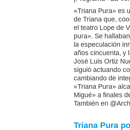
«Triana Pura» es un
de Triana que, coo
el teatro Lope de 
pura». Se hallaban 
la especulación in
años cincuenta, y 
José Luis Ortiz Nu
siguió actuando c
cambiando de integ
«Triana Pura» alca
Migué» a finales d
También en @Arch
Triana Pura p