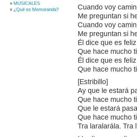
MUSICALES
Cuando voy camina
¿Qué es Memoranda?
Me preguntan si he
Cuando voy camina
Me preguntan si he
Él dice que es feli
Que hace mucho t
Él dice que es feli
Que hace mucho t
[Estribillo]
Ay que le estará 
Que hace mucho t
Que le estará pas
Que hace mucho t
Tra laralarála. Tra 