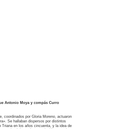
toque Antonio Moya y compás Curro
que, coordinados por Gloria Moreno, actuaron
ra». Se hallaban dispersos por distintos
n Triana en los años cincuenta, y la idea de