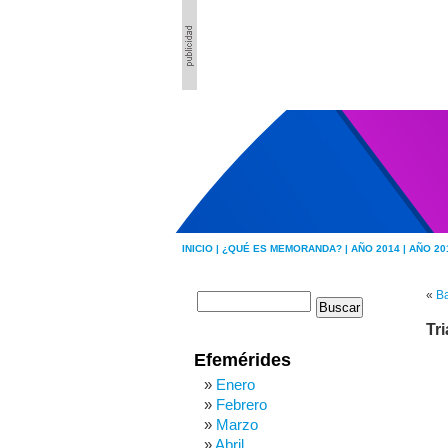
INICIO |
¿QUÉ ES MEMORANDA? |
AÑO 2014 |
AÑO 20
«
Ba
Tr
Efemérides
Enero
Febrero
Marzo
Abril