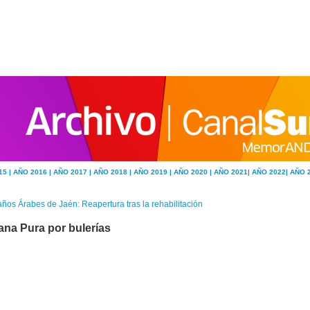
15 |
AÑO 2016 |
AÑO 2017 |
AÑO 2018 |
AÑO 2019 |
AÑO 2020 |
AÑO 2021|
AÑO 2022|
AÑO 
ños Árabes de Jaén: Reapertura tras la rehabilitación
iana Pura por bulerías