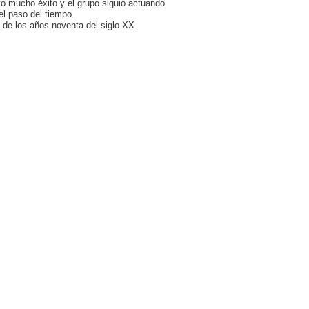
vo mucho éxito y el grupo siguió actuando
l paso del tiempo.
 de los años noventa del siglo XX.