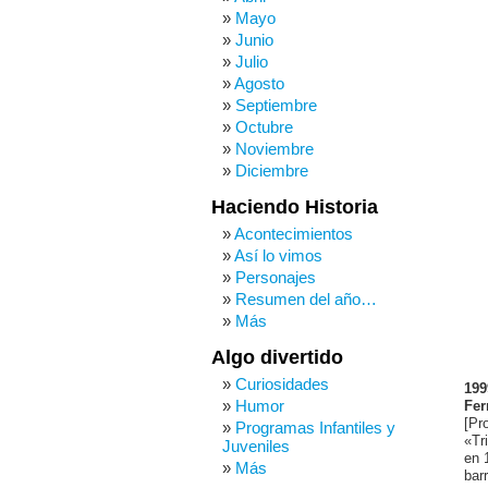
Mayo
Junio
Julio
Agosto
Septiembre
Octubre
Noviembre
Diciembre
Haciendo Historia
Acontecimientos
Así lo vimos
Personajes
Resumen del año…
Más
Algo divertido
Curiosidades
199
Humor
Fer
[Pr
Programas Infantiles y
«Tr
Juveniles
en 
Más
bar