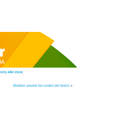
2023|
AÑO 2024|
Boliden asume los costes del tóxico
»