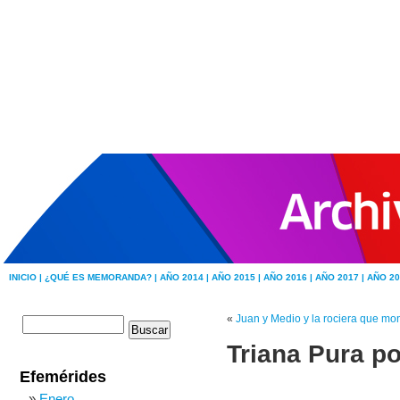
INICIO |
¿QUÉ ES MEMORANDA? |
AÑO 2014 |
AÑO 2015 |
AÑO 2016 |
AÑO 2017 |
AÑO 20
«
Juan y Medio y la rociera que mo
Triana Pura p
Efemérides
Enero