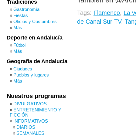
También en @Arch
Tradiciones
Gastronomía
Tags:
Flamenco
,
La v
Fiestas
de Canal Sur TV
,
Tan
Oficios y Costumbres
Más
Deporte en Andalucía
Fútbol
Más
Geografía de Andalucía
Ciudades
Pueblos y lugares
Más
Nuestros programas
DIVULGATIVOS
ENTRETENIMIENTO Y
FICCIÓN
INFORMATIVOS
DIARIOS
SEMANALES