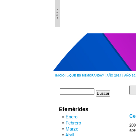
INICIO |
¿QUÉ ES MEMORANDA? |
AÑO 2014 |
AÑO 20
Efemérides
Ce
Enero
Febrero
200
Marzo
apr
Abril