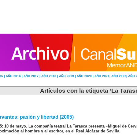
15 |
AÑO 2016 |
AÑO 2017 |
AÑO 2018 |
AÑO 2019 |
AÑO 2020 |
AÑO 2021|
AÑO 2022|
AÑO 
Artículos con la etiqueta ‘La Taras
rvantes: pasión y libertad (2005)
5: 10 de mayo. La compañía teatral La Tarasca presenta «Miguel de Cerv
oximación al hombre y al escritor, en el Real Alcázar de Sevilla.