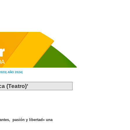
2023|
AÑO 2024|
ca (Teatro)’
antes, pasión y libertad» una