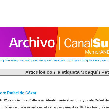
15 |
AÑO 2016 |
AÑO 2017 |
AÑO 2018 |
AÑO 2019 |
AÑO 2020 |
AÑO 2021|
AÑO 2022|
AÑO 
Artículos con la etiqueta ‘Joaquín Peti
ere Rafael de Cózar
4: 12 de diciembre. Fallece accidentalmente el escritor y poeta Rafael d
8. Rafael de Cózar es entrevistado en el programa «Las 1001 noches», pres