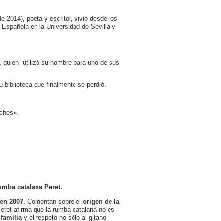
 2014), poeta y escritor, vivió desde los
a Española en la Universidad de Sevilla y
 quien utilizó su nombre para uno de sus
 biblioteca que finalmente se perdió.
oches».
rumba catalana Peret.
 en 2007
. Comentan sobre el
origen de la
eret afirma que la rumba catalana no es
 familia
y el respeto no sólo al gitano