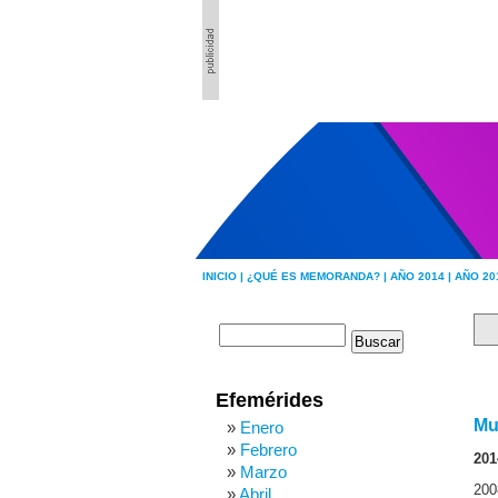
INICIO |
¿QUÉ ES MEMORANDA? |
AÑO 2014 |
AÑO 20
Efemérides
Mu
Enero
Febrero
201
Marzo
200
Abril