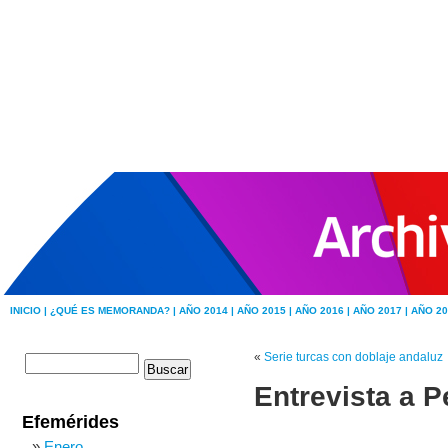
INICIO |
¿QUÉ ES MEMORANDA? |
AÑO 2014 |
AÑO 2015 |
AÑO 2016 |
AÑO 2017 |
AÑO 20
«
Serie turcas con doblaje andaluz
Entrevista a P
Efemérides
Enero