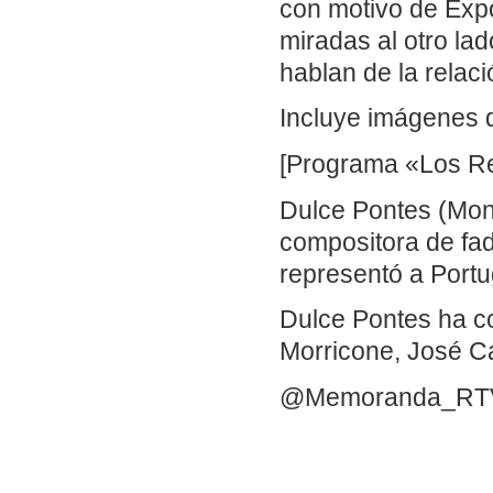
con motivo de Expo
miradas al otro la
hablan de la relac
Incluye imágenes d
[Programa «Los Rep
Dulce Pontes (Monti
compositora de fa
representó a Portu
Dulce Pontes ha co
Morricone, José Ca
@Memoranda_RT