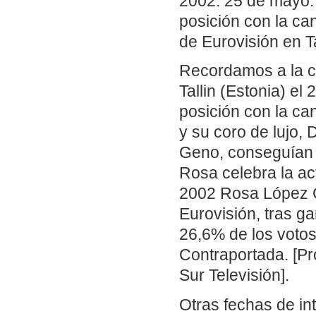
2002: 25 de mayo.
posición con la can
de Eurovisión en T
Recordamos a la ca
Tallin (Estonia) e
posición con la ca
y su coro de lujo,
Geno, conseguían r
Rosa celebra la ac
2002 Rosa López C
Eurovisión, tras g
26,6% de los votos
Contraportada. [P
Sur Televisión].
Otras fechas de in