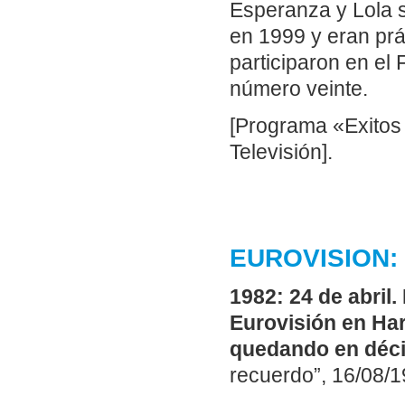
Esperanza y Lola so
en 1999 y eran pr
participaron en el
número veinte.
[Programa «Exitos
Televisión].
EUROVISION: L
1982: 24 de abril.
Eurovisión en Har
quedando en déci
recuerdo”, 16/08/1