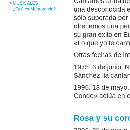
Cantantes andaluc
MUSICALES
una desconocida en
¿Qué es Memoranda?
sólo superada por 
ofrecemos una pequ
su gran éxito en E
«Lo que yo te cant
Otras fechas de in
1975: 6 de junio. 
Sánchez, la canta
1995: 13 de mayo.
Conde» actúa en e
Rosa y su coro