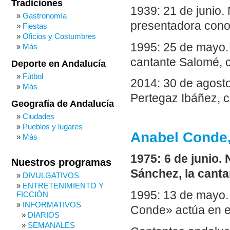
Tradiciones
1939: 21 de junio
Gastronomía
presentadora con
Fiestas
Oficios y Costumbres
1995: 25 de mayo. 
Más
cantante Salomé, c
Deporte en Andalucía
Fútbol
2014: 30 de agost
Más
Pertegaz Ibáñez, c
Geografía de Andalucía
Ciudades
Pueblos y lugares
Anabel Conde
Más
1975: 6 de junio.
Nuestros programas
Sánchez, la cant
DIVULGATIVOS
ENTRETENIMIENTO Y
1995: 13 de mayo.
FICCIÓN
INFORMATIVOS
Conde» actúa en e
DIARIOS
SEMANALES