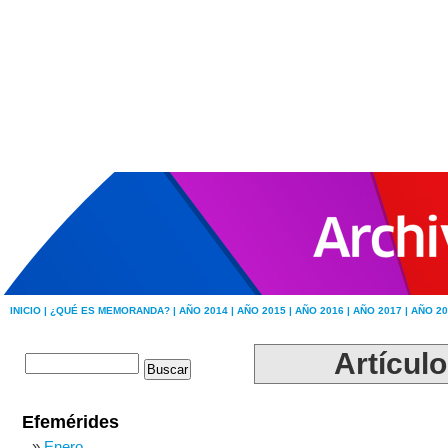
INICIO |
¿QUÉ ES MEMORANDA? |
AÑO 2014 |
AÑO 2015 |
AÑO 2016 |
AÑO 2017 |
AÑO 20
Artícul
Efemérides
Enero