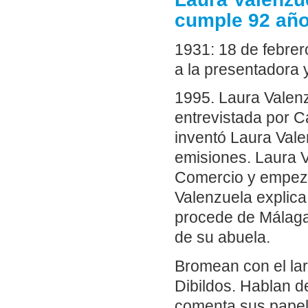
cumple 92 añ
1931: 18 de febre
a la presentadora y
1995. Laura Valenz
entrevistada por C
inventó Laura Vale
emisiones. Laura V
Comercio y empezó
Valenzuela explica
procede de Málaga
de su abuela.
Bromean con el la
Dibildos. Hablan d
comenta sus papele