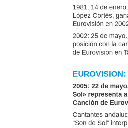
1981: 14 de enero.
López Cortés, gan
Eurovisión en 200
2002: 25 de mayo.
posición con la can
de Eurovisión en T
EUROVISION: S
2005: 22 de mayo
Sol» representa a
Canción de Eurov
Cantantes andaluc
”Son de Sol” interp