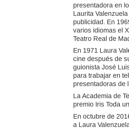
presentadora en l
Laurita Valenzuel
publicidad. En 19
varios idiomas el 
Teatro Real de Ma
En 1971 Laura Vale
cine después de s
guionista José Lui
para trabajar en te
presentadoras de l
La Academia de Tel
premio Iris Toda u
En octubre de 201
a Laura Valenzuel