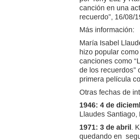
canción en una act
recuerdo”, 16/08/1
Más información:
María Isabel Llaud
hizo popular como 
canciones como “La
de los recuerdos” 
primera película c
Otras fechas de in
1946: 4 de diciem
Llaudes Santiago,
1971: 3 de abril
. 
quedando en segu