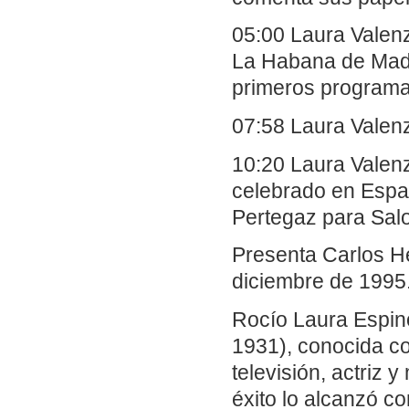
05:00 Laura Valen
La Habana de Madr
primeros programa
07:58 Laura Valenz
10:20 Laura Valenz
celebrado en Españ
Pertegaz para Sal
Presenta Carlos He
diciembre de 1995.
Rocío Laura Espino
1931), conocida c
televisión, actriz
éxito lo alcanzó 