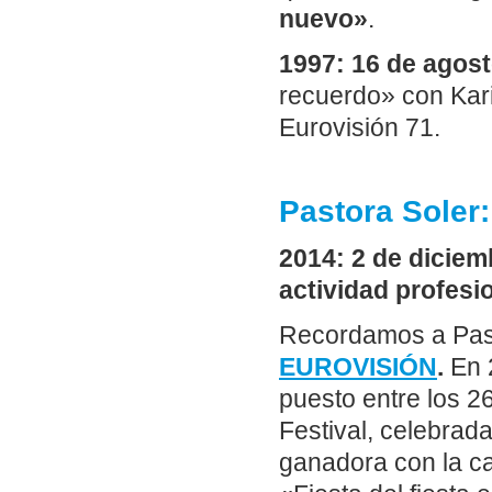
nuevo»
.
1997: 16 de agos
recuerdo» con Kar
Eurovisión 71.
Pastora Soler
2014: 2 de diciem
actividad profesio
Recordamos a Pas
EUROVISIÓN
.
En 
puesto entre los 26
Festival, celebrada
ganadora con la ca