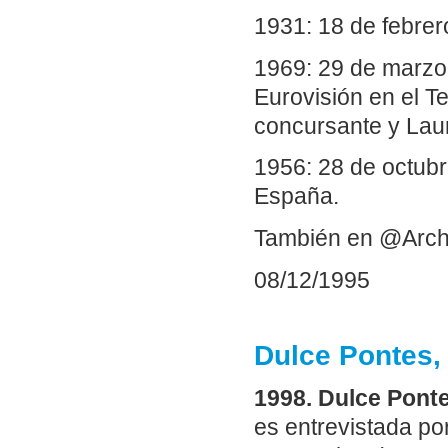
1931: 18 de febrer
1969: 29 de marzo.
Eurovisión en el 
concursante y Lau
1956: 28 de octubr
España.
También en @Arch
08/12/1995
Dulce Pontes,
1998. Dulce Pont
es entrevistada po